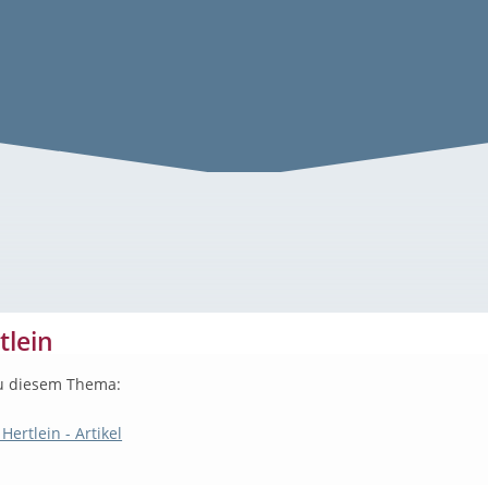
tlein
u diesem Thema:
Hertlein - Artikel