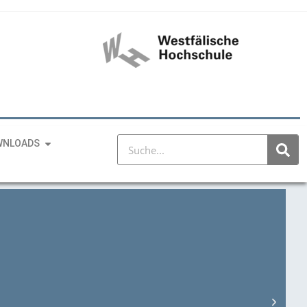
WNLOADS