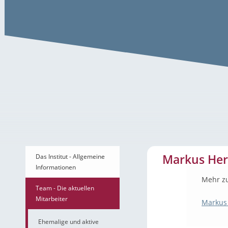
Markus Hertlein
Markus Her
Das Institut - Allgemeine
Informationen
Mehr z
Team - Die aktuellen
Mitarbeiter
Markus 
Ehemalige und aktive