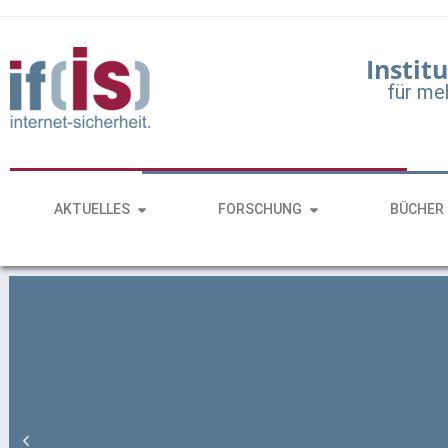
Institu
für me
AKTUELLES
FORSCHUNG
BÜCHER