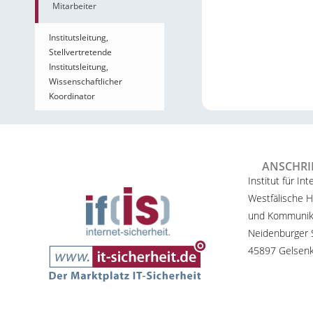
Mitarbeiter
Institutsleitung,
Stellvertretende
Institutsleitung,
Wissenschaftlicher
Koordinator
ANSCHRI
Institut für Int
Westfälische H
und Kommunik
Neidenburger S
45897 Gelsenk