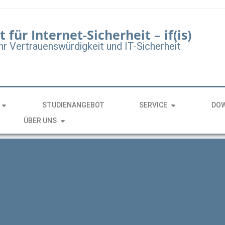
t für Internet-Sicherheit – if(is)
hr Vertrauenswürdigkeit und IT-Sicherheit
STUDIENANGEBOT
SERVICE
DO
ÜBER UNS