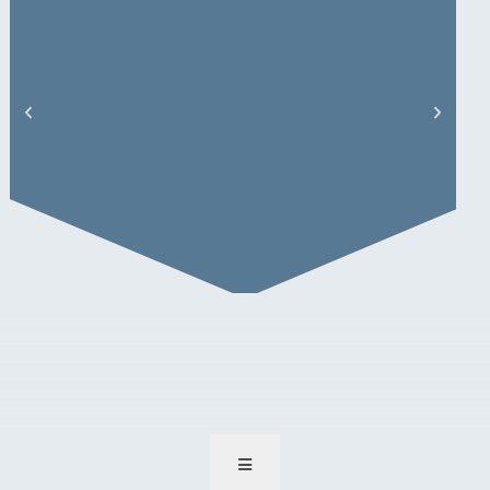
M. Niehenke