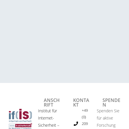
ANSCH
KONTA
SPENDE
RIFT
KT
N
+49
Institut für
Spenden Sie
(0)
Internet-
für aktive
209
Sicherheit –
Forschung