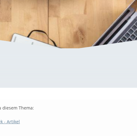
u diesem Thema:
k - Artikel