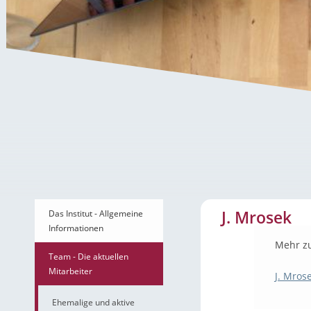
J. Mrosek
J. Mrosek
Das Institut - Allgemeine
Informationen
Mehr z
Team - Die aktuellen
Mitarbeiter
J. Mrose
Ehemalige und aktive