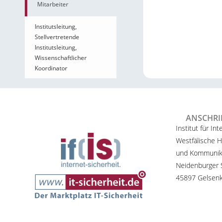
Mitarbeiter
Institutsleitung,
Stellvertretende
Institutsleitung,
Wissenschaftlicher
Koordinator
ANSCHRI
Institut für Int
Westfälische H
und Kommunik
Neidenburger S
45897 Gelsenk