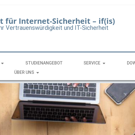
t für Internet-Sicherheit – if(is)
hr Vertrauenswürdigkeit und IT-Sicherheit
STUDIENANGEBOT
SERVICE
DO
ÜBER UNS