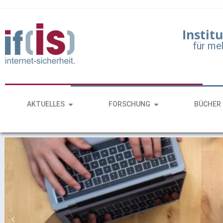
Institu
für me
AKTUELLES
FORSCHUNG
BÜCHER