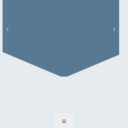
G. Niessen