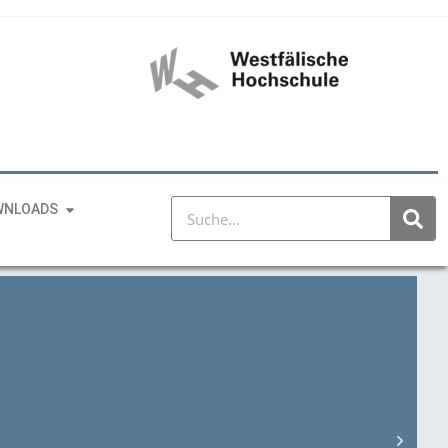
WNLOADS