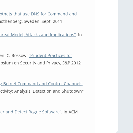
otnets that use DNS for Command and
Gothenberg, Sweden, Sept. 2011
hreat Model, Attacks and Implications”
. In
een, C. Rossow:
“Prudent Practices for
posium on Security and Privacy, S&P 2012,
ing Botnet Command and Control Channels
ctivity: Analysis, Detection and Shutdown",
ster and Detect Rogue Software”
. In ACM