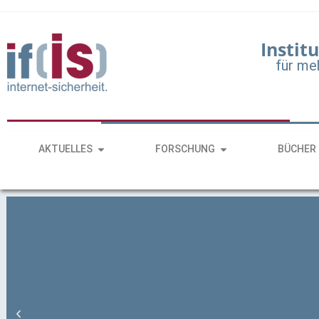
Institu
für me
AKTUELLES
FORSCHUNG
BÜCHER