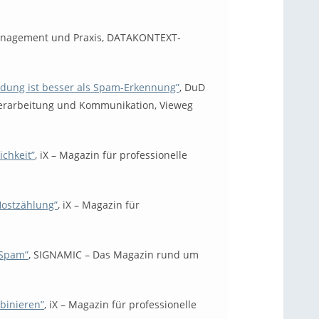
 Management und Praxis, DATAKONTEXT-
idung ist besser als Spam-Erkennung”
, DuD
verarbeitung und Kommunikation, Vieweg
ichkeit”
, iX – Magazin für professionelle
Hostzählung”
, iX – Magazin für
 Spam”
, SIGNAMIC – Das Magazin rund um
mbinieren”
, iX – Magazin für professionelle