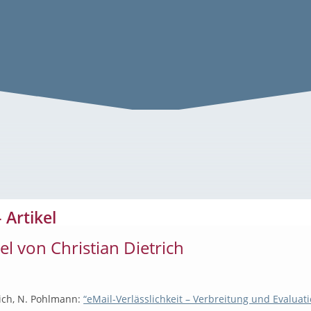
– Artikel
kel von Christian Dietrich
rich, N. Pohlmann:
“eMail-Verlässlichkeit – Verbreitung und Evaluati