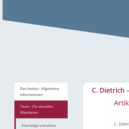
C. Dietrich – Artikel
C. Dietrich 
Das Institut - Allgemeine
Informationen
Arti
Team - Die aktuellen
Mitarbeiter
C. Diet
Ehemalige und aktive