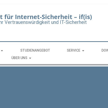
t für Internet-Sicherheit – if(is)
hr Vertrauenswürdigkeit und IT-Sicherheit
STUDIENANGEBOT
SERVICE
DO
ÜBER UNS