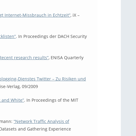
gt Internet-Missbrauch in Echtzeit”
, iX –
klisten”
. In Proceedings der DACH Security
Recent research results”
, ENISA Quarterly
logging-Dienstes Twitter – Zu Risiken und
ise-Verlag, 09/2009
k and White”
. In Proceedings of the MIT
ohlmann:
“Network Traffic Analysis of
 Datasets and Gathering Experience