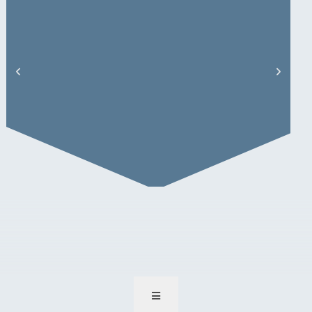
A. Ionita