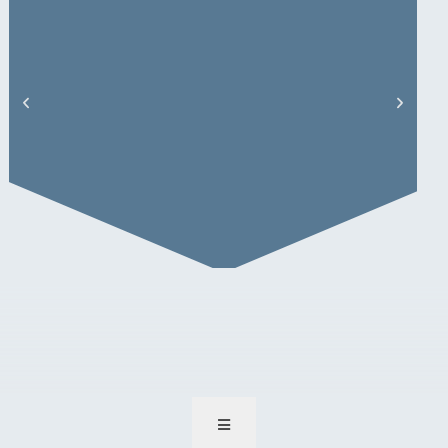
Klemens, Robin – Academic
Researcher