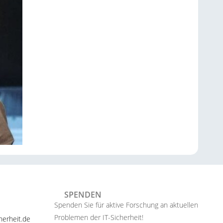
SPENDEN
Spenden Sie für aktive Forschung an aktuellen
Problemen der IT-Sicherheit!​
erheit.de ​