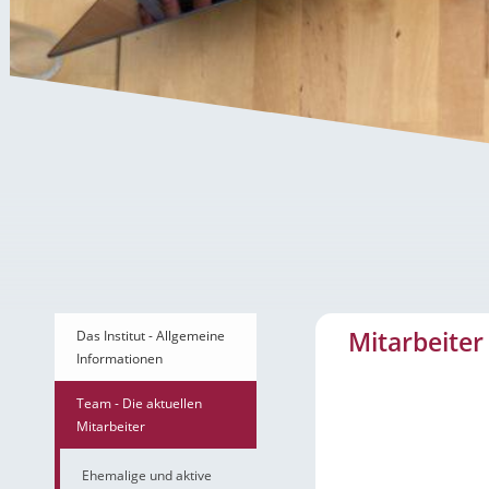
Mitarbeiter Abdulkad
Mitarbeiter
Das Institut - Allgemeine
Informationen
Team - Die aktuellen
Mitarbeiter
Ehemalige und aktive