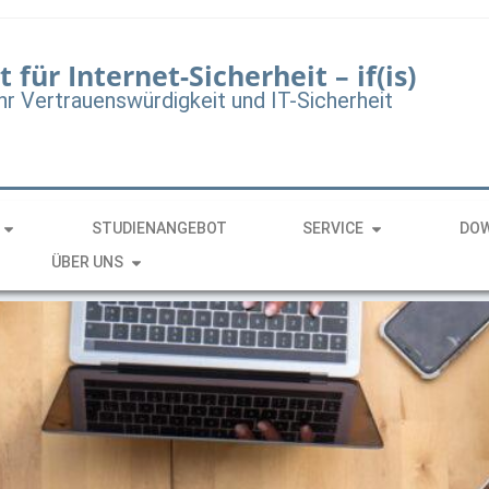
t für Internet-Sicherheit – if(is)
hr Vertrauenswürdigkeit und IT-Sicherheit
STUDIENANGEBOT
SERVICE
DO
ÜBER UNS