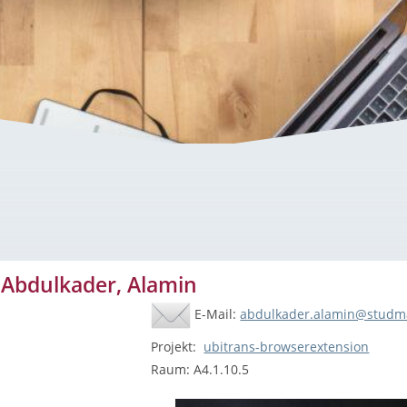
er, Alamin
 Abdulkader, Alamin
E-Mail:
abdulkader.alamin@studma
Projekt:
ubitrans-browserextension
Raum: A4.1.10.5