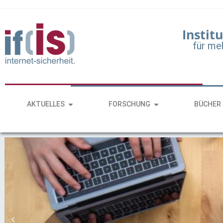
Institu
für me
AKTUELLES
FORSCHUNG
BÜCHER