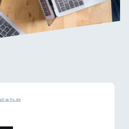
il.w-hs.de