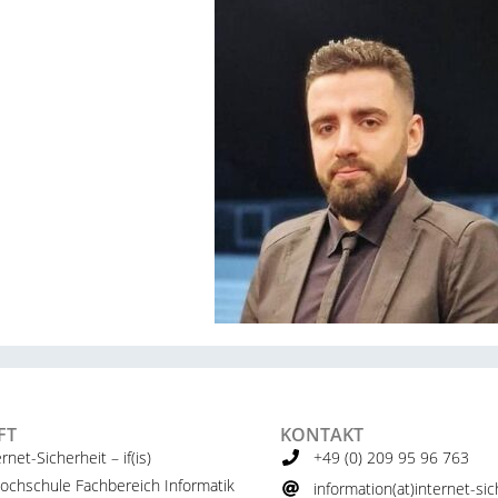
FT
KONTAKT
ernet-Sicherheit – if(is)
+49 (0) 209 95 96 763
ochschule Fachbereich Informatik
information(at)internet-sich