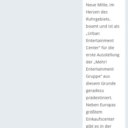
Neue Mitte, im
Herzen des
Ruhrgebiets,
boomt und ist als
„Urban
Entertainment
Center“ für die
erste Ausstellung
der „Mehr!
Entertainment
Gruppe“ aus
diesem Grunde
geradezu
prädestiniert.
Neben Europas
größtem
Einkaufscenter
gibt es in der