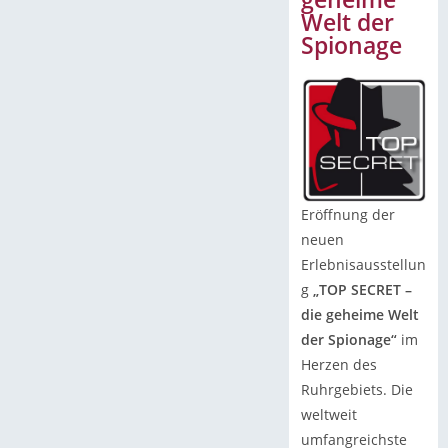
Welt der
Spionage
Eröffnung der
neuen
Erlebnisausstellun
g
„TOP SECRET –
die geheime Welt
der Spionage“
im
Herzen des
Ruhrgebiets. Die
weltweit
umfangreichste