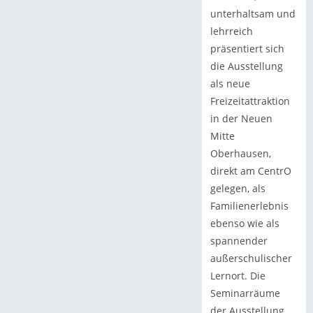
unterhaltsam und
lehrreich
präsentiert sich
die Ausstellung
als neue
Freizeitattraktion
in der Neuen
Mitte
Oberhausen,
direkt am CentrO
gelegen, als
Familienerlebnis
ebenso wie als
spannender
außerschulischer
Lernort. Die
Seminarräume
der Ausstellung