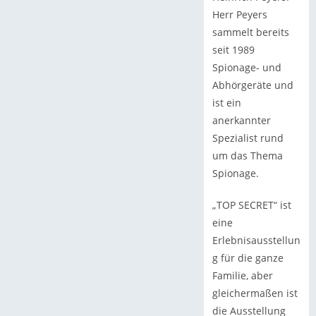
Herr Peyers
sammelt bereits
seit 1989
Spionage- und
Abhörgeräte und
ist ein
anerkannter
Spezialist rund
um das Thema
Spionage.
„TOP SECRET“ ist
eine
Erlebnisausstellun
g für die ganze
Familie, aber
gleichermaßen ist
die Ausstellung