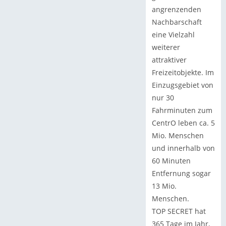
angrenzenden
Nachbarschaft
eine Vielzahl
weiterer
attraktiver
Freizeitobjekte. Im
Einzugsgebiet von
nur 30
Fahrminuten zum
CentrO leben ca. 5
Mio. Menschen
und innerhalb von
60 Minuten
Entfernung sogar
13 Mio.
Menschen.
TOP SECRET hat
365 Tage im Jahr,