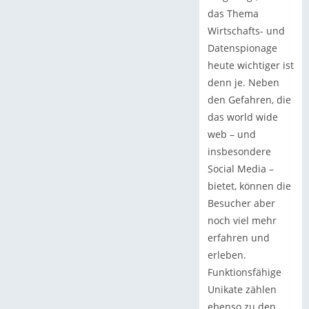
das Thema
Wirtschafts- und
Datenspionage
heute wichtiger ist
denn je. Neben
den Gefahren, die
das world wide
web – und
insbesondere
Social Media –
bietet, können die
Besucher aber
noch viel mehr
erfahren und
erleben.
Funktionsfähige
Unikate zählen
ebenso zu den