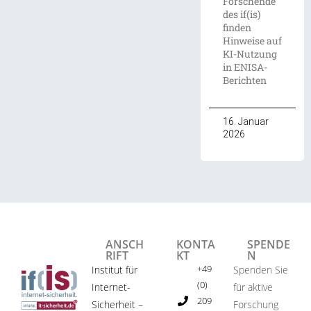
Forschende
des if(is)
finden
Hinweise auf
KI-Nutzung
in ENISA-
Berichten
16. Januar
2026
ANSCH
KONTA
SPENDE
RIFT
KT
N
+49
Institut für
Spenden Sie
(0)
Internet-
für aktive
209
Sicherheit –
Forschung