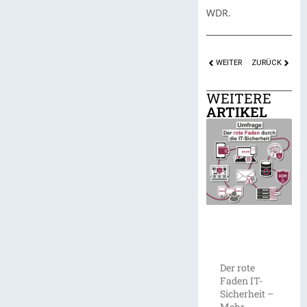
WDR.
WEITER
ZURÜCK
WEITERE
ARTIKEL
Der rote
Faden IT-
Sicherheit –
Mehr