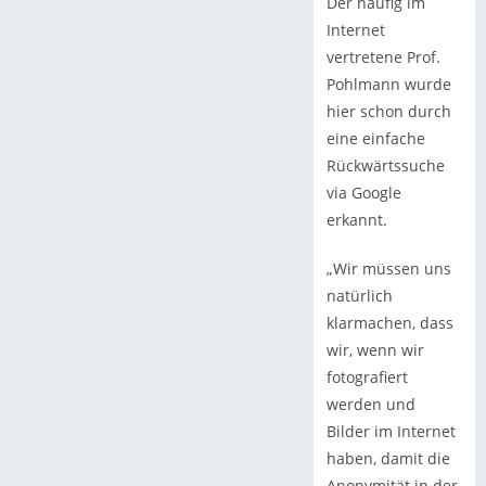
Der häufig im
Internet
vertretene Prof.
Pohlmann wurde
hier schon durch
eine einfache
Rückwärtssuche
via Google
erkannt.
„Wir müssen uns
natürlich
klarmachen, dass
wir, wenn wir
fotografiert
werden und
Bilder im Internet
haben, damit die
Anonymität in der