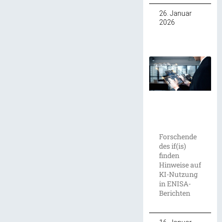
26. Januar
2026
Forschende
des if(is)
finden
Hinweise auf
KI-Nutzung
in ENISA-
Berichten