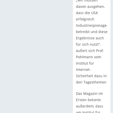
„Wir müssen
davon ausgehen,
dass die USA
erfolgreich
Industriespionage
betreibt und diese
Ergebnisse auch
für sich nutzt“,
äußert sich Prof.
Pohlmann vom
Institut für
Internet-
Sicherheit dazu in
den Tagesthemen
Das Magazin im
Ersten betonte
außerdem, dass
am Institut für