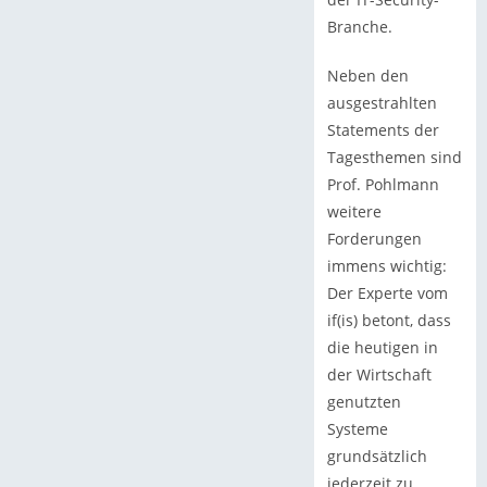
Branche.
Neben den
ausgestrahlten
Statements der
Tagesthemen sind
Prof. Pohlmann
weitere
Forderungen
immens wichtig:
Der Experte vom
if(is) betont, dass
die heutigen in
der Wirtschaft
genutzten
Systeme
grundsätzlich
jederzeit zu