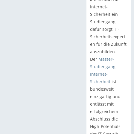
Internet-
Sicherheit ein
Studiengang
dafür sorgt, IT-
Sicherheitsexpert
en für die Zukunft
auszubilden.
Der
Master-
Studiengang
Internet-
Sicherheit
ist
bundesweit
einzigartig und
entlässt mit
erfolgreichem
Abschluss die
High-Potentials
der IT-Security-