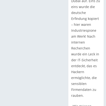
Dubai auf. Eins zu
eins wurde die
deutsche
Erfindung kopiert
– hier waren
Industriespione
am Werk! Nach
internen
Recherchen
wurde ein Leck in
der IT-Sicherheit
entdeckt, das es
Hackern
ermöglichte, die
sensiblen
Firmendaten zu
rauben.