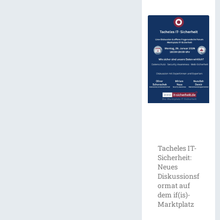
Tacheles IT-
Sicherheit:
Neues
Diskussionsf
ormat auf
dem if(is)-
Marktplatz