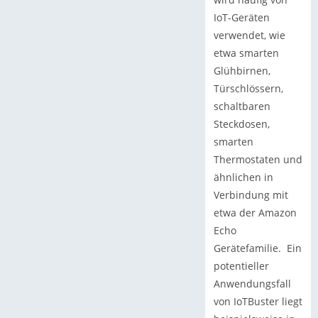
IoT-Geräten
verwendet, wie
etwa smarten
Glühbirnen,
Türschlössern,
schaltbaren
Steckdosen,
smarten
Thermostaten und
ähnlichen in
Verbindung mit
etwa der Amazon
Echo
Gerätefamilie. Ein
potentieller
Anwendungsfall
von IoTBuster liegt