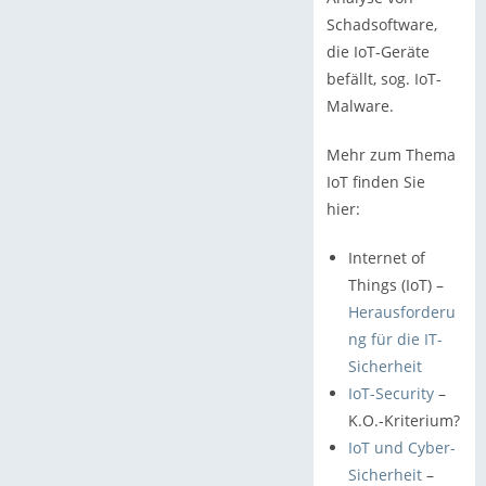
Schadsoftware,
die IoT-Geräte
befällt, sog. IoT-
Malware.
Mehr zum Thema
IoT finden Sie
hier:
Internet of
Things (IoT) –
Herausforderu
ng für die IT-
Sicherheit
IoT-Security
–
K.O.-Kriterium?
IoT und Cyber-
Sicherheit
–