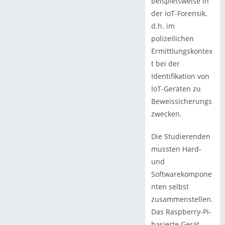
beispielsweise in
der IoT-Forensik,
d.h. im
polizeilichen
Ermittlungskontex
t bei der
Identifikation von
IoT-Geräten zu
Beweissicherungs
zwecken.
Die Studierenden
mussten Hard-
und
Softwarekompone
nten selbst
zusammenstellen.
Das Raspberry-Pi-
basierte Gerät