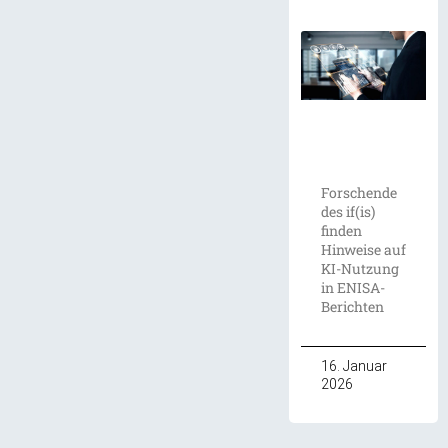
Forschende
des if(is)
finden
Hinweise auf
KI-Nutzung
in ENISA-
Berichten
16. Januar
2026