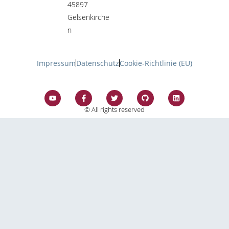
45897
Gelsenkirche
n
Impressum
Datenschutz
Cookie-Richtlinie (EU)
© All rights reserved