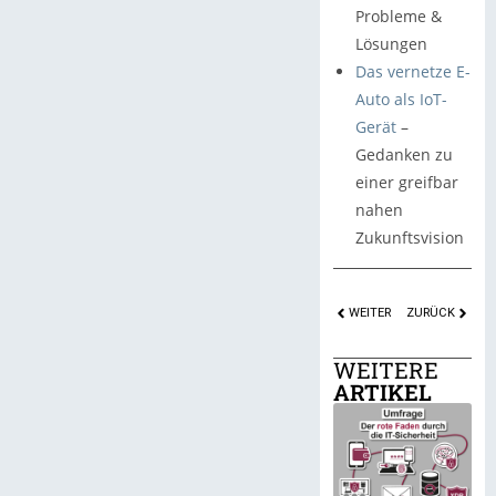
Probleme &
Lösungen
Das vernetze E-
Auto als IoT-
Gerät
–
Gedanken zu
einer greifbar
nahen
Zukunftsvision
WEITER
ZURÜCK
WEITERE
ARTIKEL