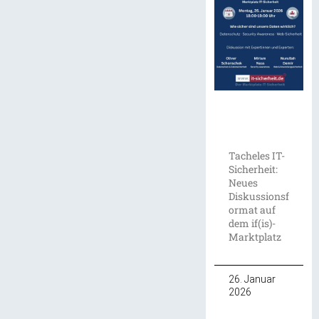
Tacheles IT-
Sicherheit:
Neues
Diskussionsf
ormat auf
dem if(is)-
Marktplatz
26. Januar
2026