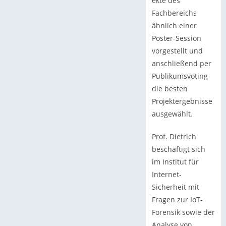
ekte des
Fachbereichs
ähnlich einer
Poster-Session
vorgestellt und
anschließend per
Publikumsvoting
die besten
Projektergebnisse
ausgewählt.
Prof. Dietrich
beschäftigt sich
im Institut für
Internet-
Sicherheit mit
Fragen zur IoT-
Forensik sowie der
Analyse von