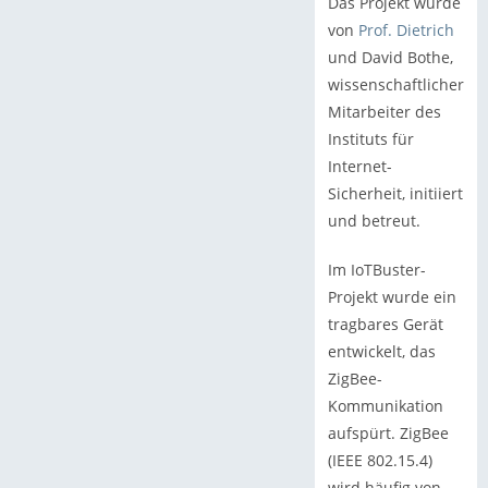
Das Projekt wurde
von
Prof. Dietrich
und David Bothe,
wissenschaftlicher
Mitarbeiter des
Instituts für
Internet-
Sicherheit, initiiert
und betreut.
Im IoTBuster-
Projekt wurde ein
tragbares Gerät
entwickelt, das
ZigBee-
Kommunikation
aufspürt. ZigBee
(IEEE 802.15.4)
wird häufig von