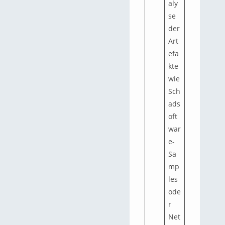
aly
se
der
Art
efa
kte
wie
Sch
ads
oft
war
e-
Sa
mp
les
ode
r
Net