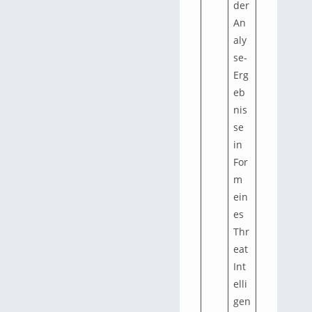
der
An
aly
se-
Erg
eb
nis
se
in
For
m
ein
es
Thr
eat
Int
elli
gen