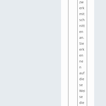
zw
erk
mit
sch
nitt
en
an.
Sie
erk
en
ne
n
auf
die
se
Wei
se
die