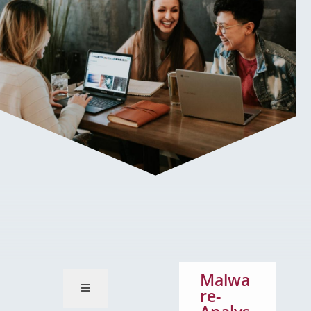
Malware-Analyse und Cyber
Threat Intelligence
Malwa
re-