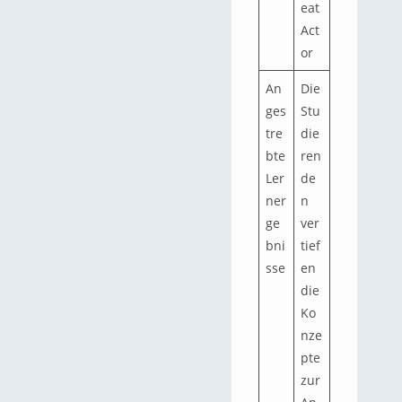
eat
Act
or
An
Die
ges
Stu
tre
die
bte
ren
Ler
de
ner
n
ge
ver
bni
tief
sse
en
die
Ko
nze
pte
zur