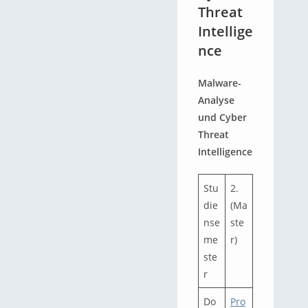
Threat
Intellige
nce
Malware-
Analyse
und Cyber
Threat
Intelligence
Stu
2.
die
(Ma
nse
ste
me
r)
ste
r
Do
Pro