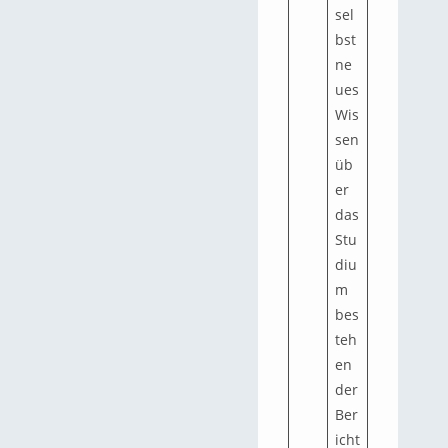
sel
bst
ne
ues
Wis
sen
üb
er
das
Stu
diu
m
bes
teh
en
der
Ber
icht