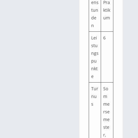
ens
Pra
tun
ktik
de
um
n
Lei
6
stu
ngs
pu
nkt
e
Tur
So
nu
m
s
me
rse
me
ste
r,