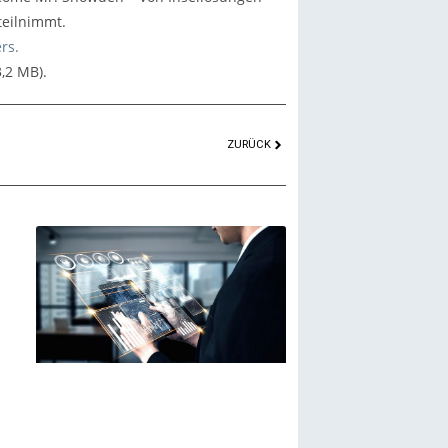
teilnimmt.
rs.
,2 MB).
ZURÜCK