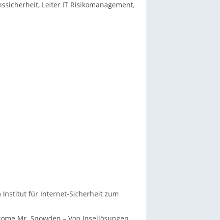
onssicherheit, Leiter IT Risikomanagement,
Institut für Internet-Sicherheit zum
come Mr. Snowden – Von Insellösungen