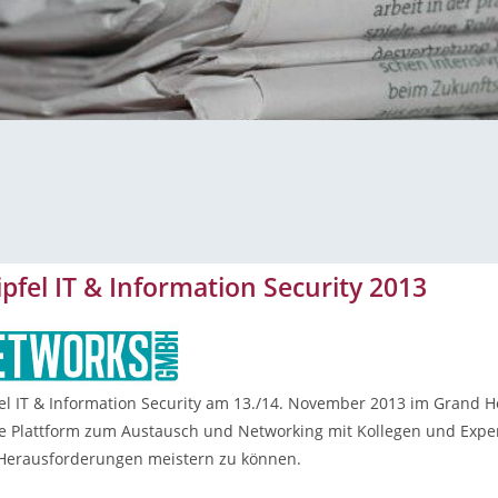
ipfel IT & Information Security 2013
el IT & Information Security am 13./14. November 2013 im Grand Ho
e Plattform zum Austausch und Networking mit Kollegen und Exper
 Herausforderungen meistern zu können.