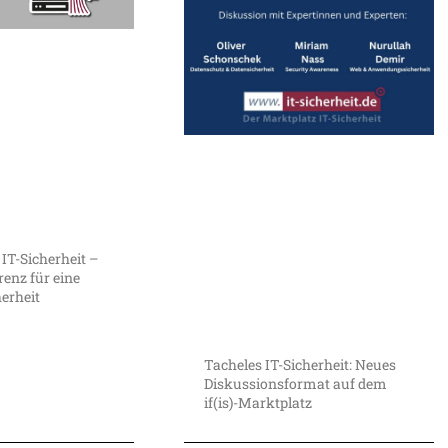
 IT-Sicherheit –
enz für eine
herheit
Tacheles IT-Sicherheit: Neues
Diskussionsformat auf dem
if(is)-Marktplatz