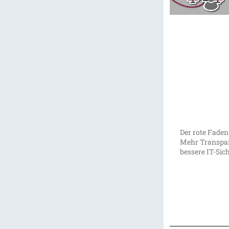
Der rote Faden
Mehr Transpar
bessere IT-Sic