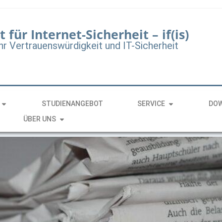
t für Internet-Sicherheit – if(is)
hr Vertrauenswürdigkeit und IT-Sicherheit
STUDIENANGEBOT
SERVICE
DO
ÜBER UNS