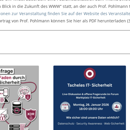
n Blick in die Zukunft des WWW“ statt, an der auch Prof. Pohlmann 
ionen zur Veranstaltung finden Sie auf der Website des Veranstalte
ortrag von Prof. Pohlmann können Sie hier als PDF herunterladen (3