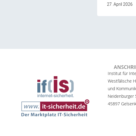
27. April 2026
ANSCHRI
Institut für Int
Westfälische H
und Kommunik
Neidenburger S
45897 Gelsenk