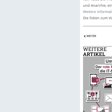
und Anarchie, ei
Weitere Informat
Die Folien zum V
WEITER
WEITERE
ARTIKEL