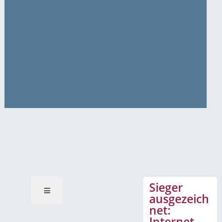
News-Mitteilungen
Sieger
ausgezeich
net:
Internet-