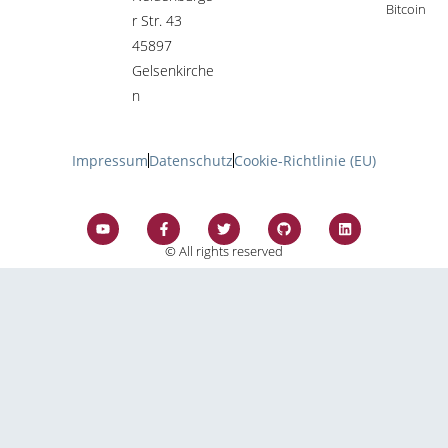
Bitcoin​
r Str. 43
45897
Gelsenkirche
n
Impressum
Datenschutz
Cookie-Richtlinie (EU)
© All rights reserved