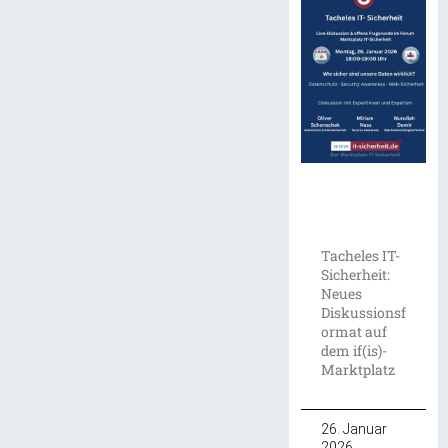
Tacheles IT-
Sicherheit:
Neues
Diskussionsf
ormat auf
dem if(is)-
Marktplatz
26. Januar
2026