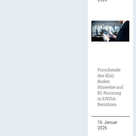
Forschende
des if(is)
finden
Hinweise auf
KI-Nutzung
in ENISA-
Berichten
16. Januar
2026