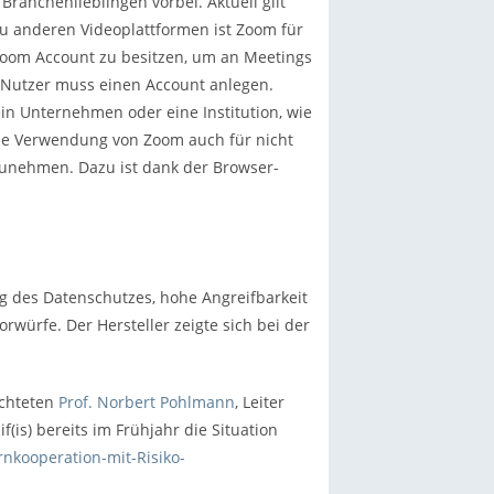
anchenlieblingen vorbei. Aktuell gilt
zu anderen Videoplattformen ist Zoom für
 Zoom Account zu besitzen, um an Meetings
r Nutzer muss einen Account anlegen.
ein Unternehmen oder eine Institution, wie
die Verwendung von Zoom auch für nicht
lzunehmen. Dazu ist dank der Browser-
ng des Datenschutzes, hohe Angreifbarkeit
würfe. Der Hersteller zeigte sich bei der
uchteten
Prof. Norbert Pohlmann
, Leiter
if(is) bereits im Frühjahr die Situation
nkooperation-mit-Risiko-