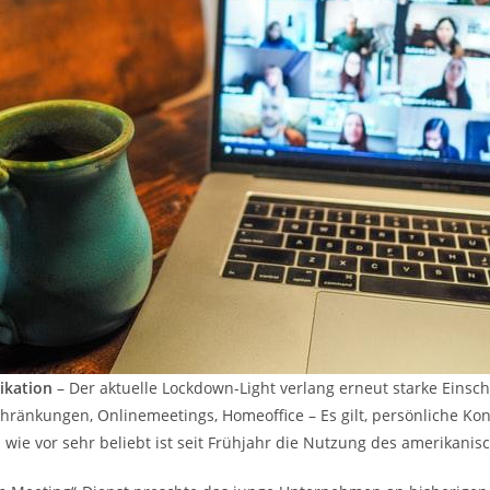
ikation
– Der aktuelle Lockdown-Light verlang erneut starke Einsc
hränkungen, Onlinemeetings, Homeoffice – Es gilt, persönliche Ko
 wie vor sehr beliebt ist seit Frühjahr die Nutzung des amerikan