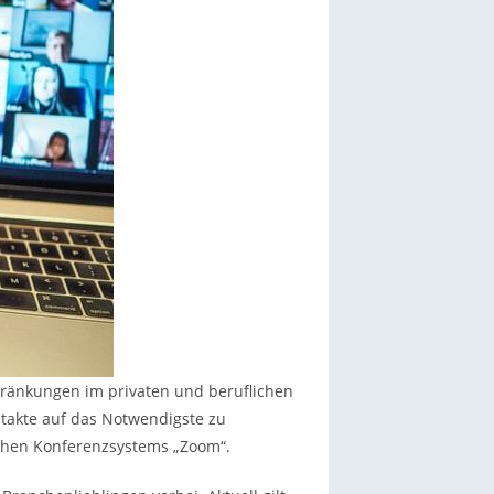
hränkungen im privaten und beruflichen
ntakte auf das Notwendigste zu
ischen Konferenzsystems „Zoom“.