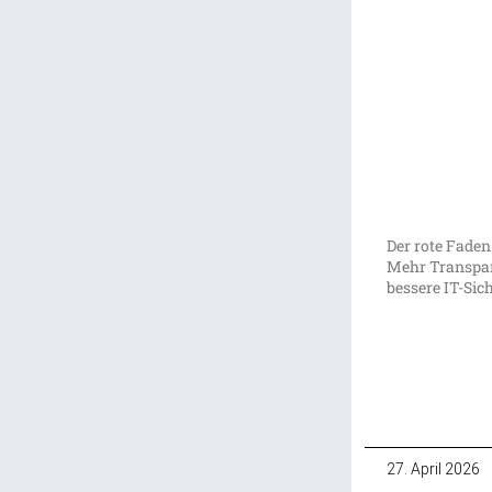
Der rote Faden
Mehr Transpar
bessere IT-Sic
27. April 2026