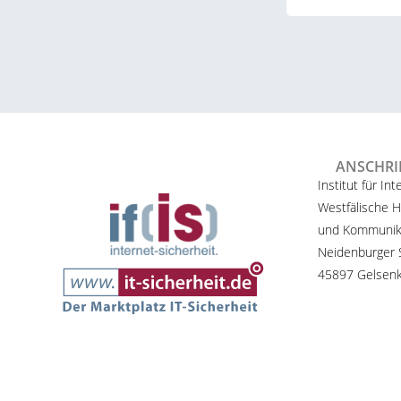
ANSCHRI
Institut für Int
Westfälische H
und Kommunik
Neidenburger S
45897 Gelsenk