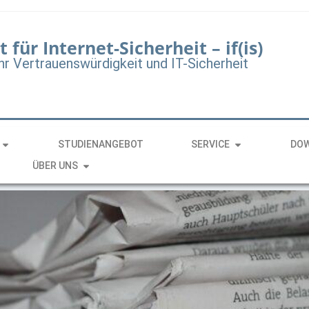
t für Internet-Sicherheit – if(is)
hr Vertrauenswürdigkeit und IT-Sicherheit
STUDIENANGEBOT
SERVICE
DO
ÜBER UNS