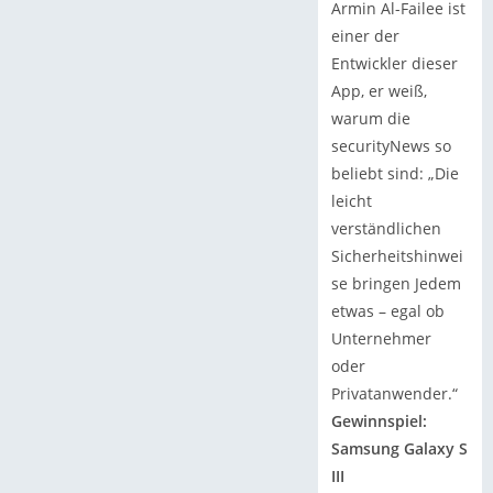
Armin Al-Failee ist
einer der
Entwickler dieser
App, er weiß,
warum die
securityNews so
beliebt sind: „Die
leicht
verständlichen
Sicherheitshinwei
se bringen Jedem
etwas – egal ob
Unternehmer
oder
Privatanwender.“
Gewinnspiel:
Samsung Galaxy S
III