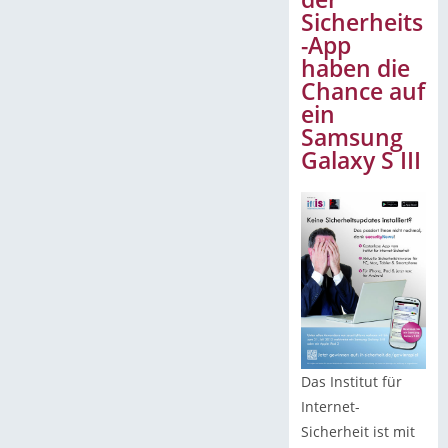
Sicherheits
-App
haben die
Chance auf
ein
Samsung
Galaxy S III
Das Institut für
Internet-
Sicherheit ist mit