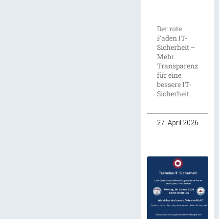
Der rote
Faden IT-
Sicherheit –
Mehr
Transparenz
für eine
bessere IT-
Sicherheit
27. April 2026