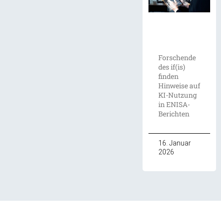
Forschende
des if(is)
finden
Hinweise auf
KI-Nutzung
in ENISA-
Berichten
16. Januar
2026