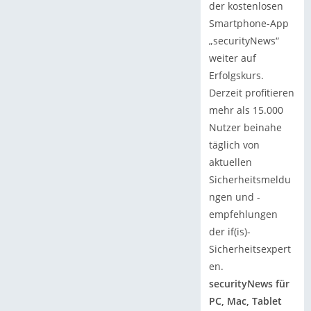
der kostenlosen
Smartphone-App
„securityNews“
weiter auf
Erfolgskurs.
Derzeit profitieren
mehr als 15.000
Nutzer beinahe
täglich von
aktuellen
Sicherheitsmeldu
ngen und -
empfehlungen
der if(is)-
Sicherheitsexpert
en.
securityNews für
PC, Mac, Tablet