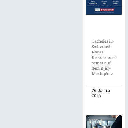
Tacheles IT-
Sicherheit:
Neues
Diskussionsf
ormat auf
dem if(is)-
Marktplatz
26. Januar
2026