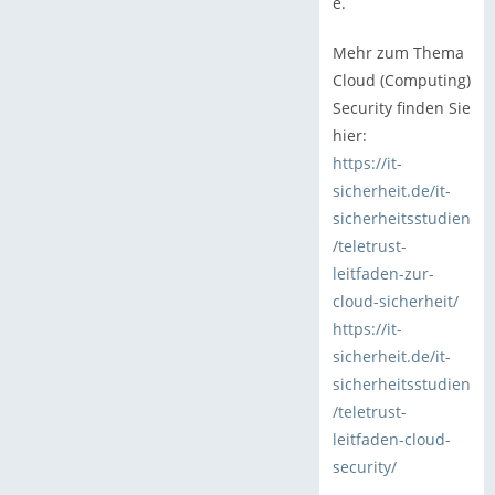
e.
Mehr zum Thema
Cloud (Computing)
Security finden Sie
hier:
https://it-
sicherheit.de/it-
sicherheitsstudien
/teletrust-
leitfaden-zur-
cloud-sicherheit/
https://it-
sicherheit.de/it-
sicherheitsstudien
/teletrust-
leitfaden-cloud-
security/