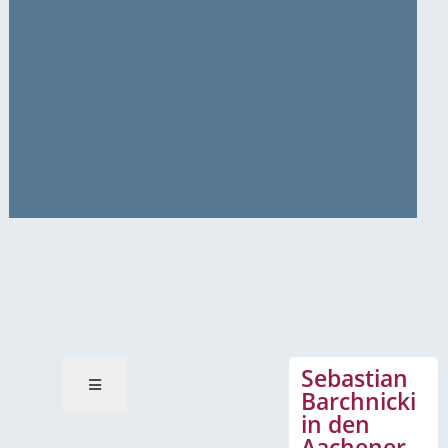
News-Mitteilungen
Sebastian
Barchnicki
in den
Aachener