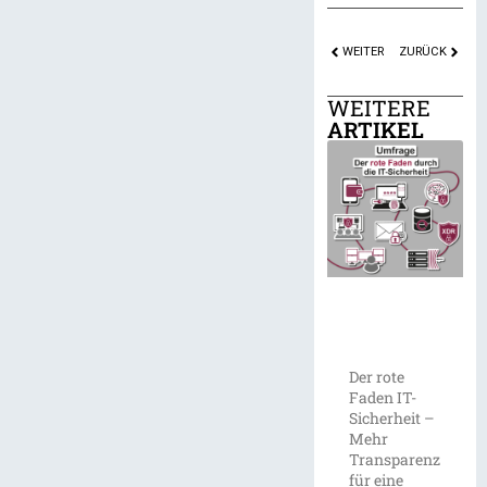
WEITER
ZURÜCK
WEITERE
ARTIKEL
Der rote
Faden IT-
Sicherheit –
Mehr
Transparenz
für eine