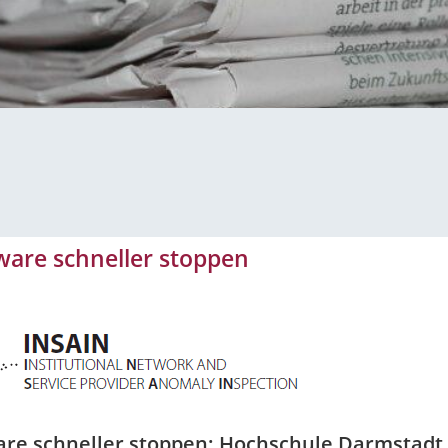
ware schneller stoppen
re schneller stoppen: Hochschule Darmstadt