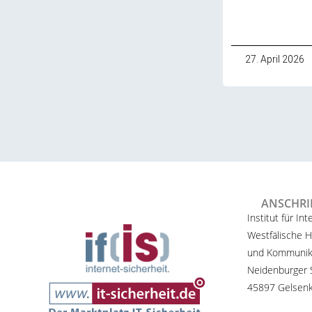
27. April 2026
ANSCHRI
Institut für Int
Westfälische H
und Kommunik
Neidenburger S
45897 Gelsenk