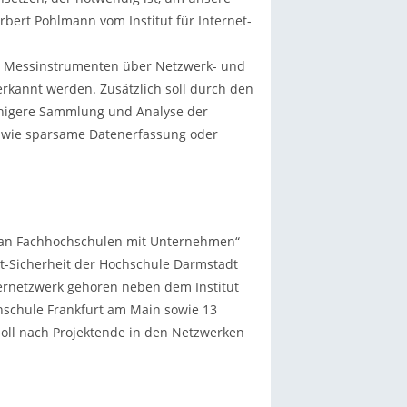
rbert Pohlmann vom Institut für Internet-
on Messinstrumenten über Netzwerk- und
rkannt werden. Zusätzlich soll durch den
fähigere Sammlung und Analyse der
 wie sparsame Datenerfassung oder
 an Fachhochschulen mit Unternehmen“
et-Sicherheit der Hochschule Darmstadt
ernetzwerk gehören neben dem Institut
chschule Frankfurt am Main sowie 13
oll nach Projektende in den Netzwerken