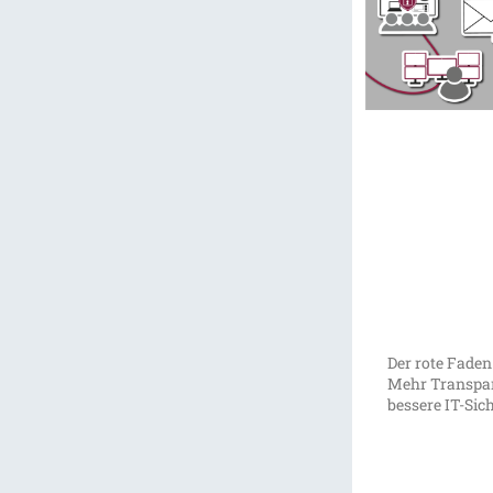
Der rote Faden
Mehr Transpar
bessere IT-Sic