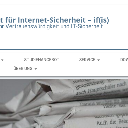
t für Internet-Sicherheit – if(is)
hr Vertrauenswürdigkeit und IT-Sicherheit
STUDIENANGEBOT
SERVICE
DO
ÜBER UNS