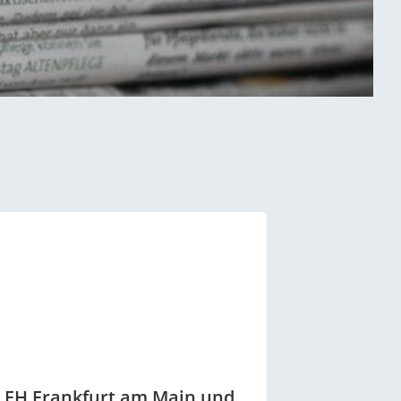
, FH Frankfurt am Main und