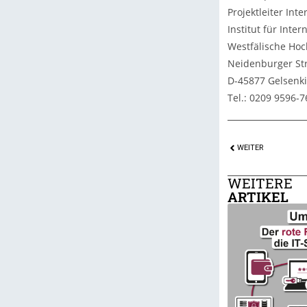
Projektleiter In
Institut für Intern
Westfälische Hoc
Neidenburger Str
D-45877 Gelsenk
Tel.: 0209 9596-
WEITER
WEITERE
ARTIKEL