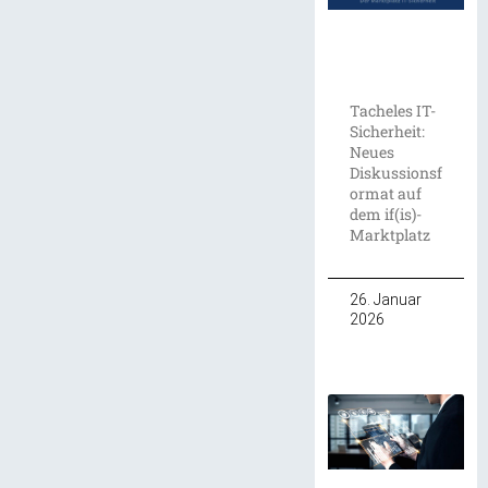
Tacheles IT-
Sicherheit:
Neues
Diskussionsf
ormat auf
dem if(is)-
Marktplatz
26. Januar
2026