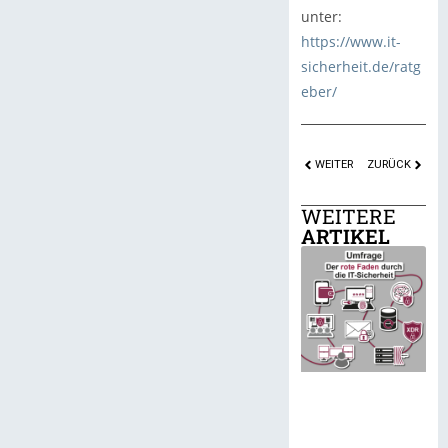
unter:
https://www.it-
sicherheit.de/ratg
eber/
WEITER
ZURÜCK
WEITERE
ARTIKEL