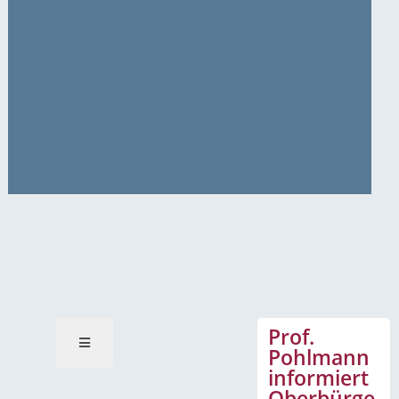
News-Mitteilungen
Prof.
Pohlmann
informiert
Oberbürge