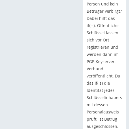
Person und kein
Betrüger verbirgt?
Dabei hilft das
if(is). Öffentliche
Schlüssel lassen
sich vor Ort
registrieren und
werden dann im
PGP-Keyserver-
Verbund
veröffentlicht. Da
das if(is) die
Identität jedes
Schlüsselinhabers
mit dessen
Personalausweis
prüft, ist Betrug
ausgeschlossen.