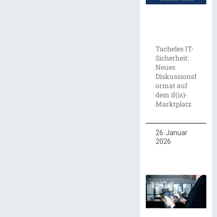
Tacheles IT-
Sicherheit:
Neues
Diskussionsf
ormat auf
dem if(is)-
Marktplatz
26. Januar
2026