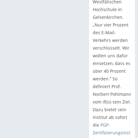
Westfälischen
Hochschule in
Gelsenkirchen.
„Nur vier Prozent
des E-Mail-
Verkehrs werden
verschlüsselt. Wir
wollen uns dafür
einsetzen, dass es
über 40 Prozent
werden.“ So
definiert Prof.
Norbert Pohlmann
vom if(is) sein Ziel.
Dazu bietet sein
Institut ab sofort
die
PGP-
Zertifizierungsinst