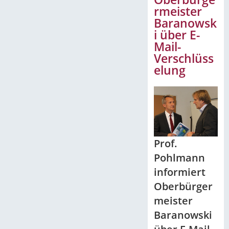
rmeister
Baranowsk
i über E-
Mail-
Verschlüss
elung
Prof.
Pohlmann
informiert
Oberbürger
meister
Baranowski