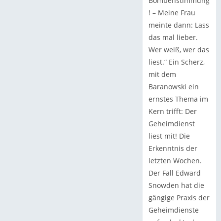
Bombenstimmung
! – Meine Frau
meinte dann: Lass
das mal lieber.
Wer weiß, wer das
liest.“ Ein Scherz,
mit dem
Baranowski ein
ernstes Thema im
Kern trifft: Der
Geheimdienst
liest mit! Die
Erkenntnis der
letzten Wochen.
Der Fall Edward
Snowden hat die
gängige Praxis der
Geheimdienste