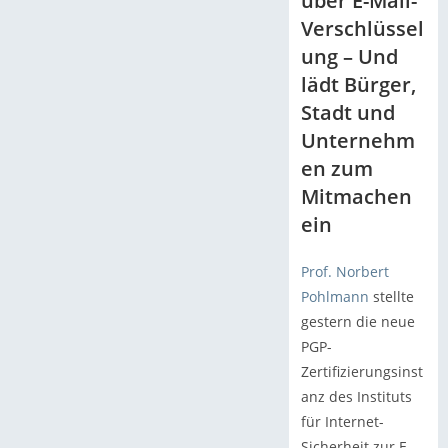
über E-Mail-
Verschlüssel
ung – Und
lädt Bürger,
Stadt und
Unternehm
en zum
Mitmachen
ein
Prof. Norbert
Pohlmann
stellte
gestern die neue
PGP-
Zertifizierungsinst
anz des Instituts
für Internet-
Sicherheit zur E-