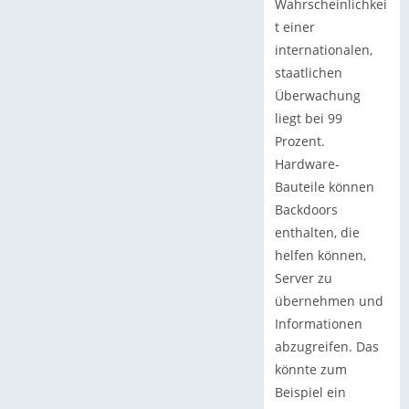
Wahrscheinlichkei
t einer
internationalen,
staatlichen
Überwachung
liegt bei 99
Prozent.
Hardware-
Bauteile können
Backdoors
enthalten, die
helfen können,
Server zu
übernehmen und
Informationen
abzugreifen. Das
könnte zum
Beispiel ein