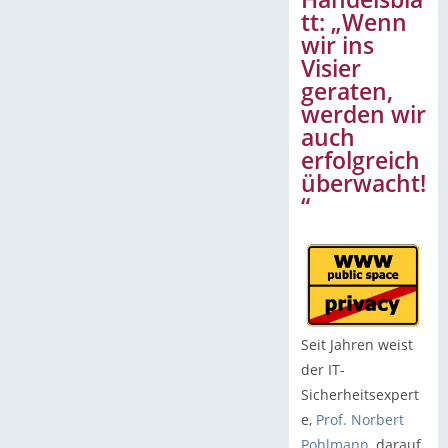
tt: „Wenn
wir ins
Visier
geraten,
werden wir
auch
erfolgreich
überwacht!
“
Seit Jahren weist
der IT-
Sicherheitsexpert
e,
Prof. Norbert
Pohlmann
, darauf