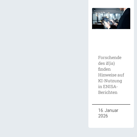
Forschende
des if(is)
finden
Hinweise auf
KI-Nutzung
in ENISA-
Berichten
16. Januar
2026