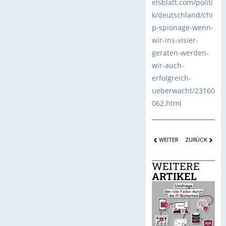
elsblatt.com/politi
k/deutschland/chi
p-spionage-wenn-
wir-ins-visier-
geraten-werden-
wir-auch-
erfolgreich-
ueberwacht/23160
062.html
WEITER
ZURÜCK
WEITERE
ARTIKEL