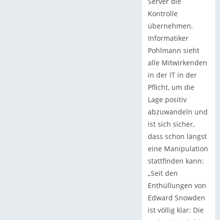
Server die
Kontrolle
übernehmen.
Informatiker
Pohlmann sieht
alle Mitwirkenden
in der IT in der
Pflicht, um die
Lage positiv
abzuwandeln und
ist sich sicher,
dass schon längst
eine Manipulation
stattfinden kann:
„Seit den
Enthüllungen von
Edward Snowden
ist völlig klar: Die