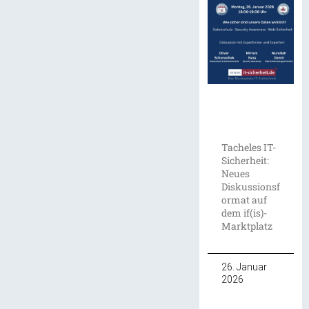
Tacheles IT-
Sicherheit:
Neues
Diskussionsf
ormat auf
dem if(is)-
Marktplatz
26. Januar
2026