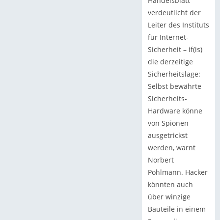
Handelsblatt
verdeutlicht der
Leiter des Instituts
für Internet-
Sicherheit – if(is)
die derzeitige
Sicherheitslage:
Selbst bewährte
Sicherheits-
Hardware könne
von Spionen
ausgetrickst
werden, warnt
Norbert
Pohlmann. Hacker
könnten auch
über winzige
Bauteile in einem