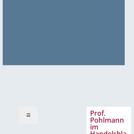
News-Mitteilungen
Prof.
Pohlmann
im
Handelsbla