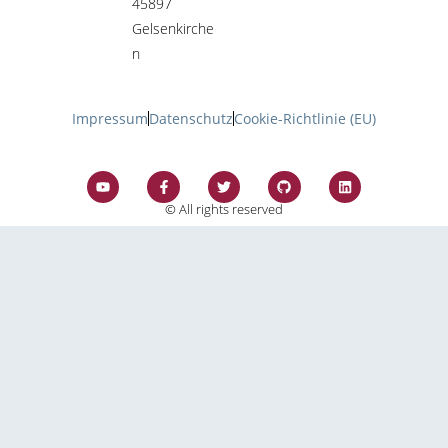
45897
Gelsenkirche
n
Impressum
Datenschutz
Cookie-Richtlinie (EU)
© All rights reserved