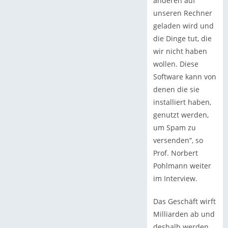
anderen auf
unseren Rechner
geladen wird und
die Dinge tut, die
wir nicht haben
wollen. Diese
Software kann von
denen die sie
installiert haben,
genutzt werden,
um Spam zu
versenden“, so
Prof. Norbert
Pohlmann weiter
im Interview.
Das Geschäft wirft
Milliarden ab und
deshalb werden