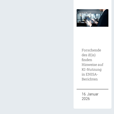
Forschende
des if(is)
finden
Hinweise auf
KI-Nutzung
in ENISA-
Berichten
16. Januar
2026