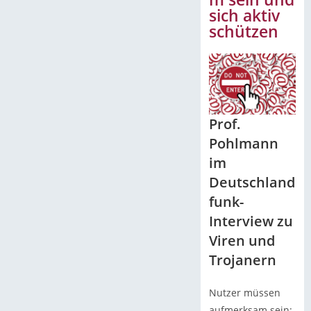
sich aktiv
schützen
Prof.
Pohlmann
im
Deutschland
funk-
Interview zu
Viren und
Trojanern
Nutzer müssen
aufmerksam sein: