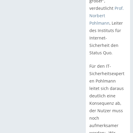
größer“,
verdeutlicht
Prof.
Norbert
Pohlmann
, Leiter
des Instituts für
Internet-
Sicherheit den
Status Quo.
Für den IT-
Sicherheitsexpert
en Pohlmann
leitet sich daraus
deutlich eine
Konsequenz ab,
der Nutzer muss
noch
aufmerksamer
werden: „Wir