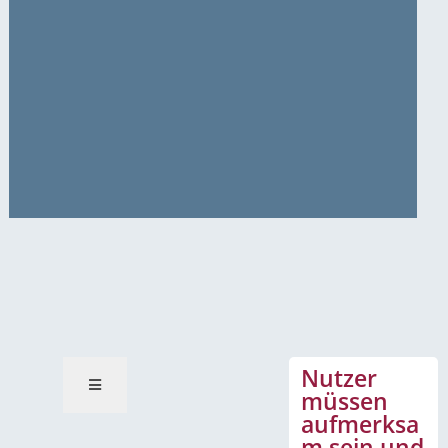
News-Mitteilungen
Nutzer
müssen
aufmerksa
m sein und