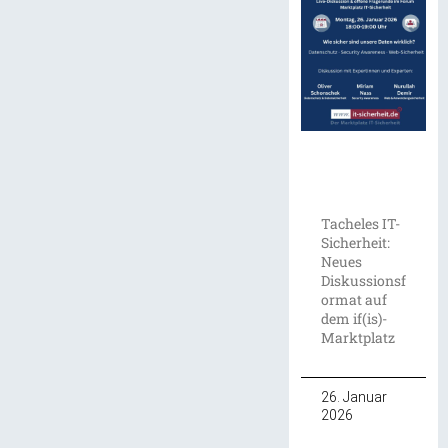
Tacheles IT-
Sicherheit:
Neues
Diskussionsf
ormat auf
dem if(is)-
Marktplatz
26. Januar
2026