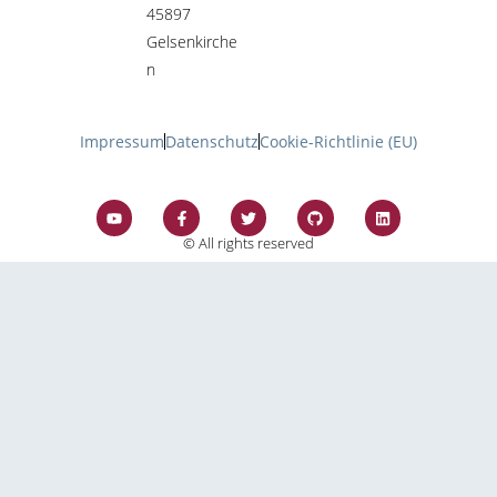
45897
Gelsenkirche
n
Impressum
Datenschutz
Cookie-Richtlinie (EU)
© All rights reserved