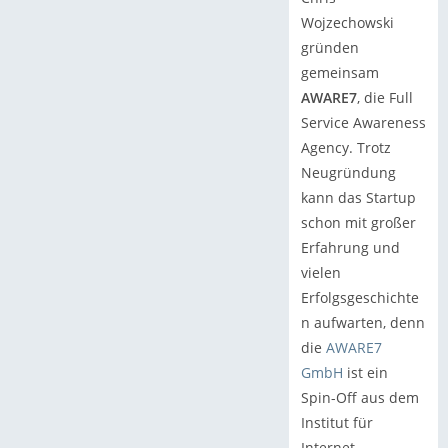
Wojzechowski
gründen
gemeinsam
AWARE7
, die Full
Service Awareness
Agency. Trotz
Neugründung
kann das Startup
schon mit großer
Erfahrung und
vielen
Erfolgsgeschichte
n aufwarten, denn
die
AWARE7
GmbH
ist ein
Spin-Off aus dem
Institut für
Internet-