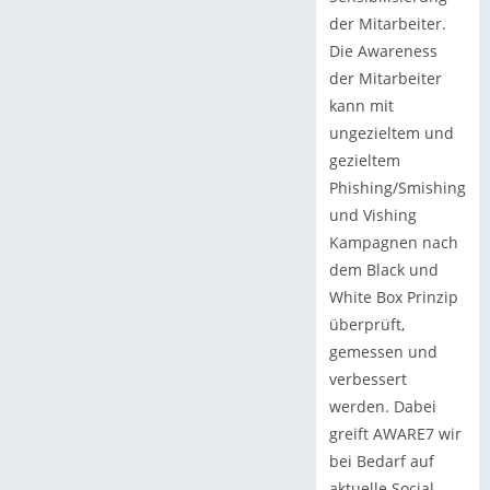
der Mitarbeiter.
Die Awareness
der Mitarbeiter
kann mit
ungezieltem und
gezieltem
Phishing/Smishing
und Vishing
Kampagnen nach
dem Black und
White Box Prinzip
überprüft,
gemessen und
verbessert
werden. Dabei
greift AWARE7 wir
bei Bedarf auf
aktuelle Social