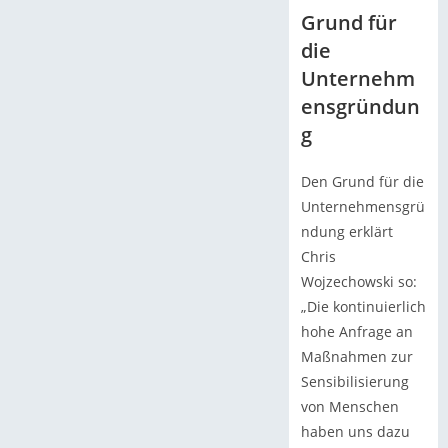
Grund für
die
Unternehm
ensgründun
g
Den Grund für die
Unternehmensgrü
ndung erklärt
Chris
Wojzechowski so:
„Die kontinuierlich
hohe Anfrage an
Maßnahmen zur
Sensibilisierung
von Menschen
haben uns dazu