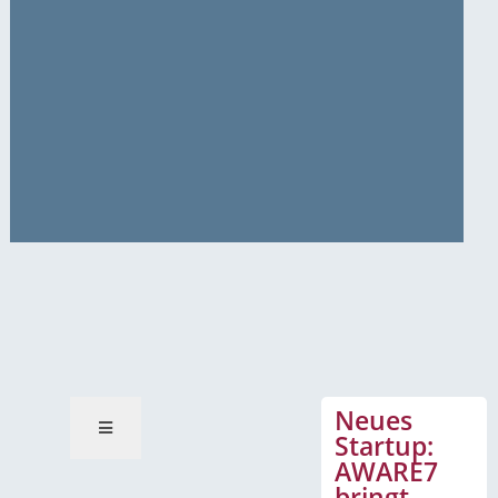
News-Mitteilungen
Neues
Startup:
AWARE7
bringt