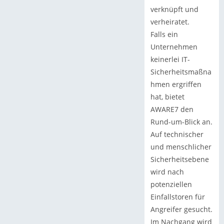
verknüpft und
verheiratet.
Falls ein
Unternehmen
keinerlei IT-
Sicherheitsmaßna
hmen ergriffen
hat, bietet
AWARE7 den
Rund-um-Blick an.
Auf technischer
und menschlicher
Sicherheitsebene
wird nach
potenziellen
Einfallstoren für
Angreifer gesucht.
Im Nachgang wird