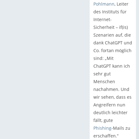
Pohlmann
, Leiter
des Instituts für
Internet-
Sicherheit – if(is)
Szenarien auf, die
dank ChatGPT und
Co. fortan möglich
sind: „Mit
ChatGPT kann ich
sehr gut
Menschen
nachahmen. Und
wir sehen, dass es
Angreifern nun
deutlich leichter
fällt, gute
Phishing
-Mails zu
erschaffen.“