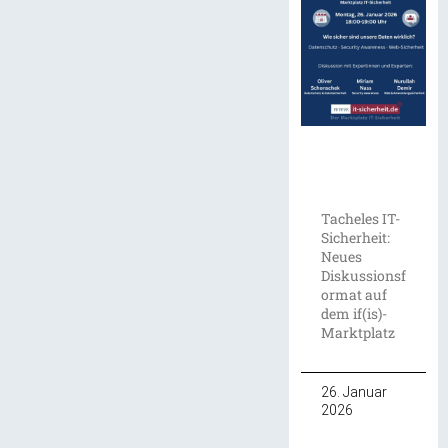
Tacheles IT-
Sicherheit:
Neues
Diskussionsf
ormat auf
dem if(is)-
Marktplatz
26. Januar
2026