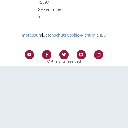
45897
Gelsenkirche
n
Impressum
Datenschutz
Cookie-Richtlinie (EU)
© All rights reserved