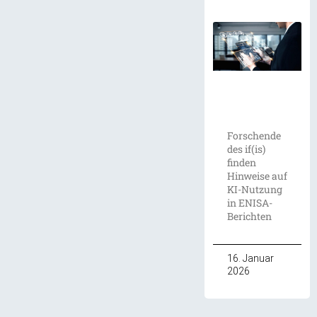
Forschende
des if(is)
finden
Hinweise auf
KI-Nutzung
in ENISA-
Berichten
16. Januar
2026