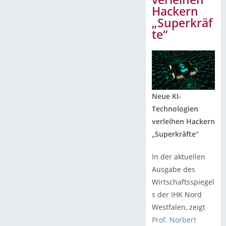
Hackern
„Superkräf
te“
Neue KI-
Technologien
verleihen Hackern
„Superkräfte“
In der aktuellen
Ausgabe des
Wirtschaftsspiegel
s der IHK Nord
Westfalen, zeigt
Prof. Norbert