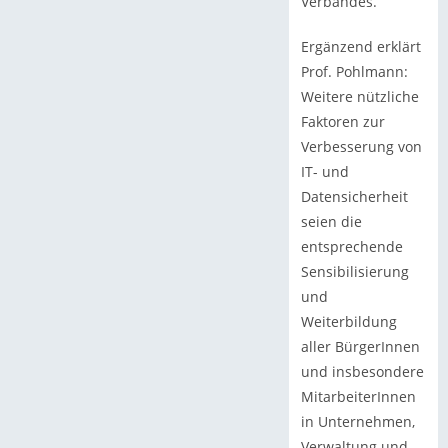
Verbandes.
Ergänzend erklärt
Prof. Pohlmann:
Weitere nützliche
Faktoren zur
Verbesserung von
IT- und
Datensicherheit
seien die
entsprechende
Sensibilisierung
und
Weiterbildung
aller BürgerInnen
und insbesondere
MitarbeiterInnen
in Unternehmen,
Verwaltung und