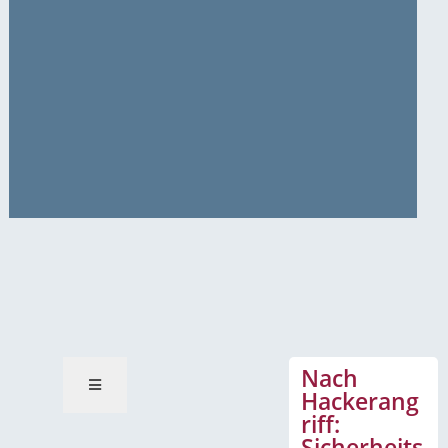
News-Mitteilungen
Nach
Hackerang
riff:
Sicherheits