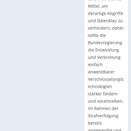
Mittel, um
derartige Angriffe
und Datenklau zu
verhindern, daher
sollte die
Bundesregierung
die Entwicklung
und Verbreitung
einfach
anwendbarer
Verschlüsselungst
echnologien
stärker fördern
und vorantreiben.
Im Rahmen der
Strafverfolgung
bereits
angewandte und