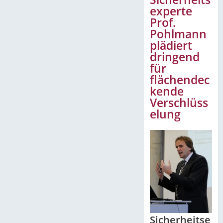
experte
Prof.
Pohlmann
plädiert
dringend
für
flächendec
kende
Verschlüss
elung
Sicherheitse