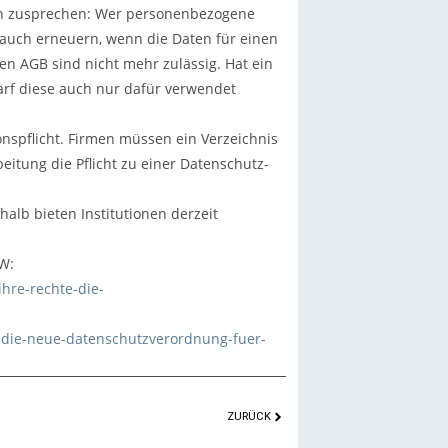
n zusprechen: Wer personenbezogene
 auch erneuern, wenn die Daten für einen
en AGB sind nicht mehr zulässig. Hat ein
arf diese auch nur dafür verwendet
spflicht. Firmen müssen ein Verzeichnis
itung die Pflicht zu einer Datenschutz-
alb bieten Institutionen derzeit
W:
hre-rechte-die-
-die-neue-datenschutzverordnung-fuer-
ZURÜCK