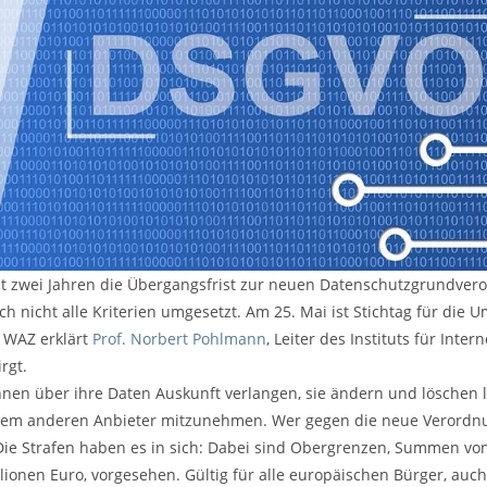
gut zwei Jahren die Übergangsfrist zur neuen Datenschutzgrundve
 nicht alle Kriterien umgesetzt. Am 25. Mai ist Stichtag für die
r WAZ erklärt
Prof. Norbert Pohlmann
, Leiter des Instituts für Inter
rgt.
nen über ihre Daten Auskunft verlangen, sie ändern und löschen 
nem anderen Anbieter mitzunehmen. Wer gegen die neue Verordnu
Die Strafen haben es in sich: Dabei sind Obergrenzen, Summen vo
llionen Euro, vorgesehen. Gültig für alle europäischen Bürger, au