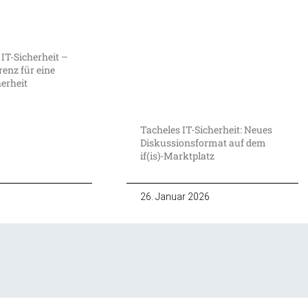
 IT-Sicherheit –
enz für eine
herheit
Tacheles IT-Sicherheit: Neues
Diskussionsformat auf dem
if(is)-Marktplatz
26. Januar 2026