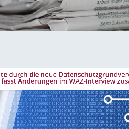
te durch die neue Datenschutzgrundver
fasst Änderungen im WAZ-Interview z