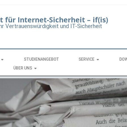
t für Internet-Sicherheit – if(is)
hr Vertrauenswürdigkeit und IT-Sicherheit
STUDIENANGEBOT
SERVICE
DO
ÜBER UNS