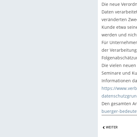
Die neue Verord
Daten verarbeite
veränderten Zwec
Kunde etwa seine
werden und nicht
Für Unternehmen 
der Verarbeitung
Folgenabschätz
Die vielen neuen
Seminare und Ku
Informationen da
https://www.verb
datenschutzgrun
Den gesamten Art
buerger-bedeute
WEITER