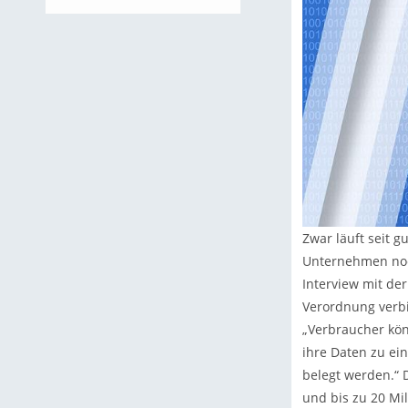
Zwar läuft seit 
Unternehmen noch
Interview mit de
Verordnung verbi
„Verbraucher kön
ihre Daten zu ei
belegt werden.“ 
und bis zu 20 Mi