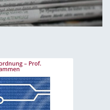
ordnung – Prof.
usammen