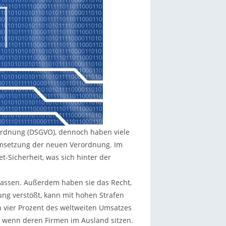
rordnung (DSGVO), dennoch haben viele
 Umsetzung der neuen Verordnung. Im
net-Sicherheit, was sich hinter der
lassen. Außerdem haben sie das Recht,
ng verstößt, kann mit hohen Strafen
n vier Prozent des weltweiten Umsatzes
ch wenn deren Firmen im Ausland sitzen.