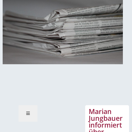
News-Mitteilungen
Marian
Jungbauer
informiert
über