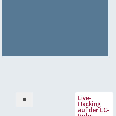
News-Mitteilungen
Live-
Hacking
auf der EC-
Ruhr-