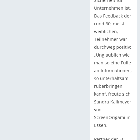
Sicherheit für
Unternehmen ist.
Das Feedback der
rund 60, meist
weiblichen,
Teilnehmer war
durchweg positiv:
„Unglaublich wie
man so eine Fülle
an Informationen,
so unterhaltsam
rüberbringen
kann“, freute sich
Sandra Kallmeyer
von
ScreenOrigami in
Essen.
Partner der EC-