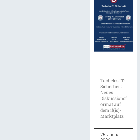
Tacheles IT-
Sicherheit:
Neues
Diskussionsf
ormat auf
dem if(is)-
Marktplatz
26. Januar