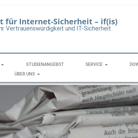
t für Internet-Sicherheit – if(is)
hr Vertrauenswürdigkeit und IT-Sicherheit
STUDIENANGEBOT
SERVICE
DO
ÜBER UNS