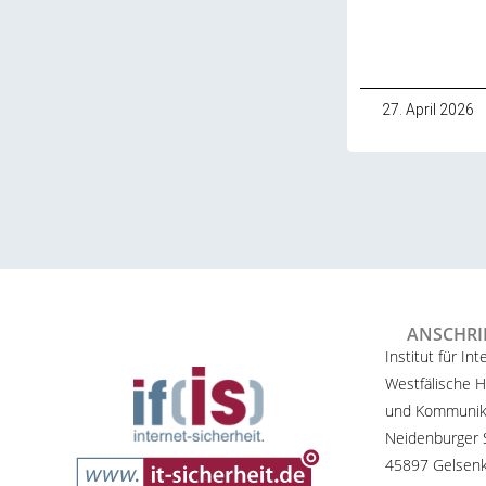
27. April 2026
ANSCHRI
Institut für Int
Westfälische H
und Kommunik
Neidenburger S
45897 Gelsenk