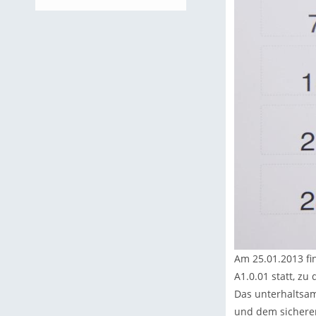
Am 25.01.2013 fi
A1.0.01 statt, zu
Das unterhaltsam
und dem sichere