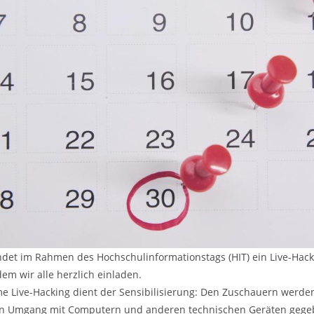
ndet im Rahmen des Hochschulinformationstags (HIT) ein Live-Hack
 dem wir alle herzlich einladen.
e Live-Hacking dient der Sensibilisierung: Den Zuschauern werden
n Umgang mit Computern und anderen technischen Geräten gege