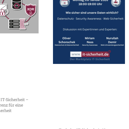
 IT-Sicherheit –
enz für eine
herheit