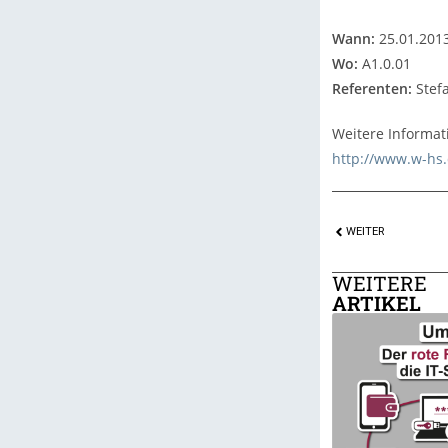
Wann:
25.01.2013
Wo:
A1.0.01
Referenten:
Stef
Weitere Informat
http://www.w-hs.
WEITER
WEITERE
ARTIKEL