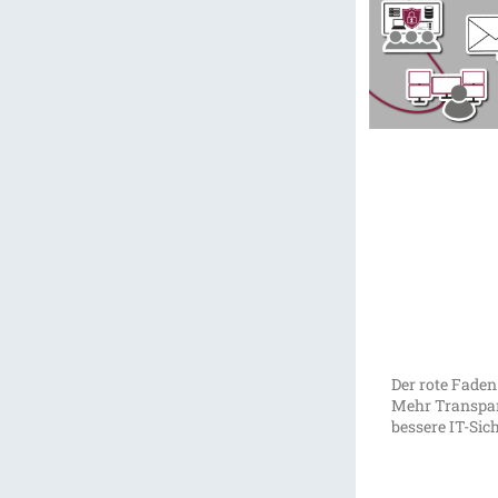
Der rote Faden
Mehr Transpar
bessere IT-Sic