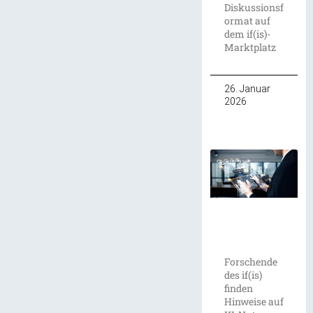
Diskussionsf
ormat auf
dem if(is)-
Marktplatz
26. Januar
2026
Forschende
des if(is)
finden
Hinweise auf