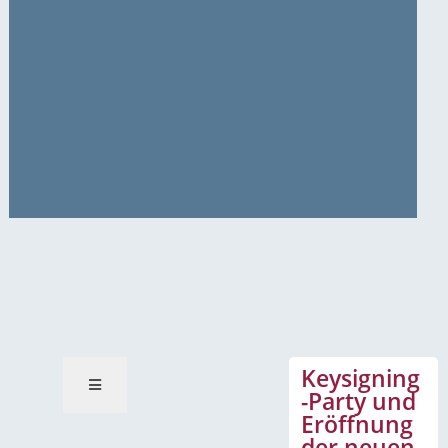
News-Mitteilungen
Keysigning
-Party und
Eröffnung
der neuen