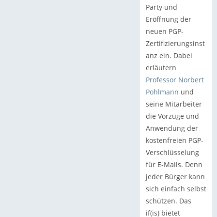
Party und
Eröffnung der
neuen PGP-
Zertifizierungsinst
anz ein. Dabei
erläutern
Professor Norbert
Pohlmann
und
seine Mitarbeiter
die Vorzüge und
Anwendung der
kostenfreien PGP-
Verschlüsselung
für E-Mails. Denn
jeder Bürger kann
sich einfach selbst
schützen. Das
if(is) bietet