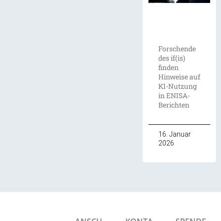
Forschende
des if(is)
finden
Hinweise auf
KI-Nutzung
in ENISA-
Berichten
16. Januar
2026