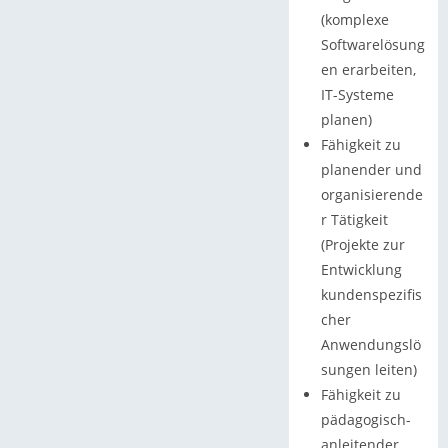
(komplexe
Softwarelösung
en erarbeiten,
IT-Systeme
planen)
Fähigkeit zu
planender und
organisierende
r Tätigkeit
(Projekte zur
Entwicklung
kundenspezifis
cher
Anwendungslö
sungen leiten)
Fähigkeit zu
pädagogisch-
anleitender