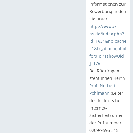
Informationen zur
Bewerbung finden
Sie unter:
http://www.w-
hs.de/index.php?
id=1631&no_cache
=1&tx_abminijobof
fers_pi1[showUid
]=176
Bei Rückfragen
steht Ihnen Herrn
Prof. Norbert
Pohlmann
(Leiter
des Instituts für
Internet-
Sicherheit) unter
der Rufnummer
0209/9596-515,