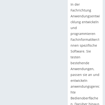
In der
Fachrichtung
Anwendungsentwi
cklung entwickeln
und
programmieren
Fachinformatiker/i
nnen spezifische
Software. Sie
testen
bestehende
Anwendungen,
passen sie an und
entwickeln
anwendungsgerec
hte
Bedienoberfläche
n. Darüber hinaus