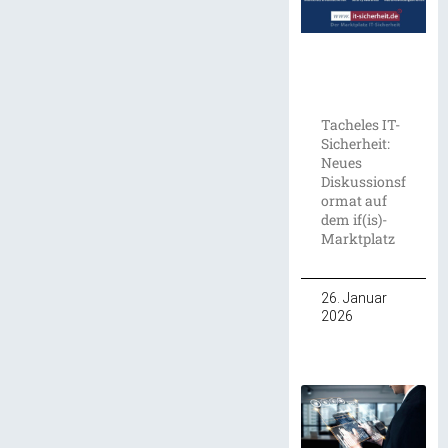
Tacheles IT-
Sicherheit:
Neues
Diskussionsf
ormat auf
dem if(is)-
Marktplatz
26. Januar
2026