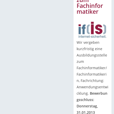
Fachinfor
matiker
Wir vergeben
kurzfristig eine
Ausbildungsstelle
zum
Fachinformatiker/
Fachinformatikeri
n, Fachrichtung:
Anwendungsentwi
cklung.
Bewerbun
gsschluss:
Donnerstag,
31.01.2013