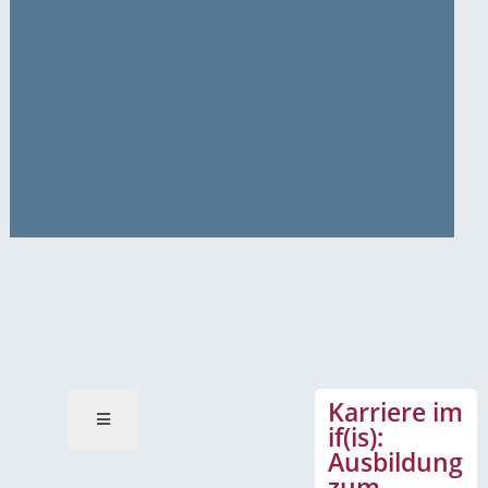
News-Mitteilungen
Karriere im
if(is):
Ausbildung
zum