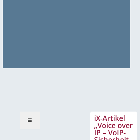
News-Mitteilungen
iX-Artikel
„Voice over
IP – VoIP-
Sicherheit