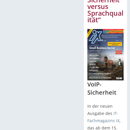
versus
Sprachqual
ität“
VoIP-
Sicherheit
In der neuen
Ausgabe des
IT-
Fachmagazins iX
,
das ab dem 15.