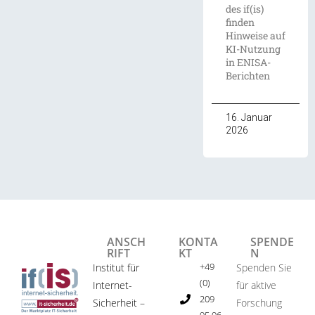
des if(is)
finden
Hinweise auf
KI-Nutzung
in ENISA-
Berichten
16. Januar
2026
ANSCH
KONTA
SPENDE
RIFT
KT
N
+49
Institut für
Spenden Sie
(0)
Internet-
für aktive
209
Sicherheit –
Forschung