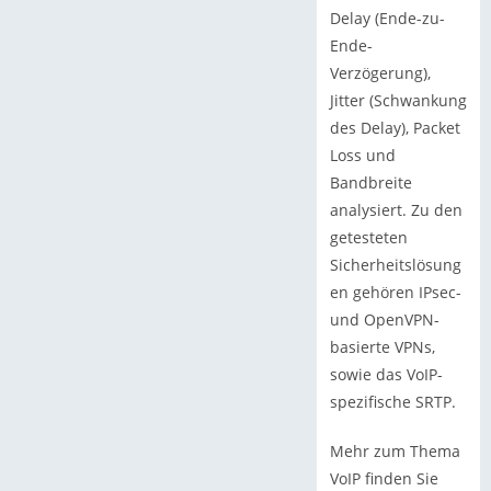
Delay (Ende-zu-
Ende-
Verzögerung),
Jitter (Schwankung
des Delay), Packet
Loss und
Bandbreite
analysiert. Zu den
getesteten
Sicherheitslösung
en gehören IPsec-
und OpenVPN-
basierte VPNs,
sowie das VoIP-
spezifische SRTP.
Mehr zum Thema
VoIP finden Sie