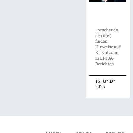
Forschende
des if(is)
finden
Hinweise auf
KI-Nutzung
in ENISA-
Berichten
16. Januar
2026