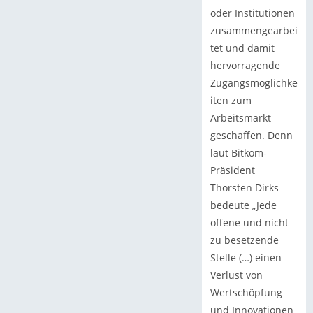
oder Institutionen
zusammengearbei
tet und damit
hervorragende
Zugangsmöglichke
iten zum
Arbeitsmarkt
geschaffen. Denn
laut Bitkom-
Präsident
Thorsten Dirks
bedeute „Jede
offene und nicht
zu besetzende
Stelle (…) einen
Verlust von
Wertschöpfung
und Innovationen