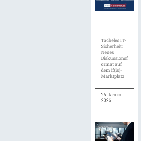
Tacheles IT-
Sicherheit:
Neues
Diskussionsf
ormat auf
dem if(is)-
Marktplatz
26. Januar
2026