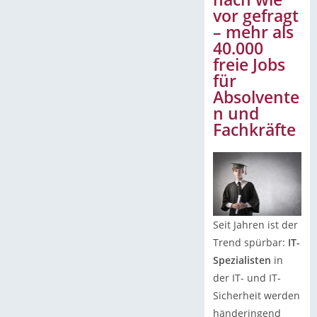
vor gefragt
– mehr als
40.000
freie Jobs
für
Absolvente
n und
Fachkräfte
Seit Jahren ist der
Trend spürbar:
IT-
Spezialisten
in
der IT- und IT-
Sicherheit werden
händeringend