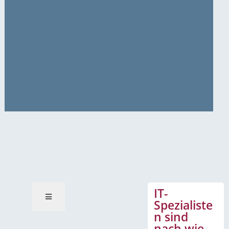
News-Mitteilungen
IT-
Spezialiste
n sind
nach wie