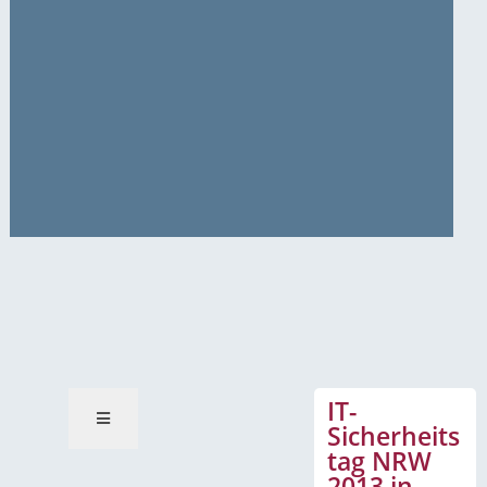
News-Mitteilungen
IT-
Sicherheits
tag NRW
2013 in