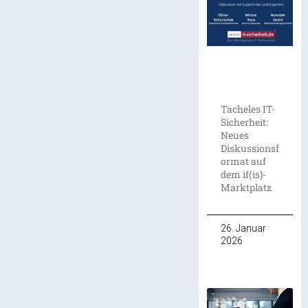
Tacheles IT-
Sicherheit:
Neues
Diskussionsf
ormat auf
dem if(is)-
Marktplatz
26. Januar
2026