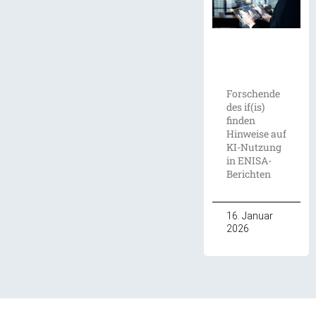
Forschende
des if(is)
finden
Hinweise auf
KI-Nutzung
in ENISA-
Berichten
16. Januar
2026