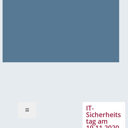
News-Mitteilungen
IT-
Sicherheits
tag am
19.11.2020