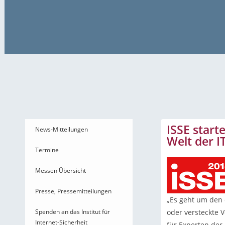
News-Mitteilungen
ISSE start
News-Mitteilungen
Welt der I
Termine
Messen Übersicht
Presse, Pressemitteilungen
„Es geht um den
Spenden an das Institut für
oder versteckte V
Internet-Sicherheit
für Experten der