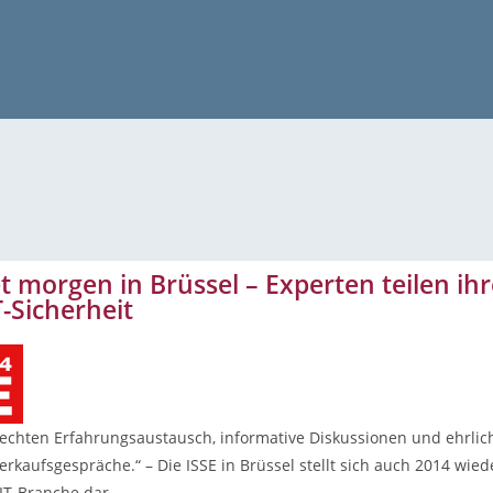
et morgen in Brüssel – Experten teilen i
T-Sicherheit
 echten Erfahrungsaustausch, informative Diskussionen und ehrl
erkaufsgespräche.“ – Die ISSE in Brüssel stellt sich auch 2014 wie
 IT-Branche dar.