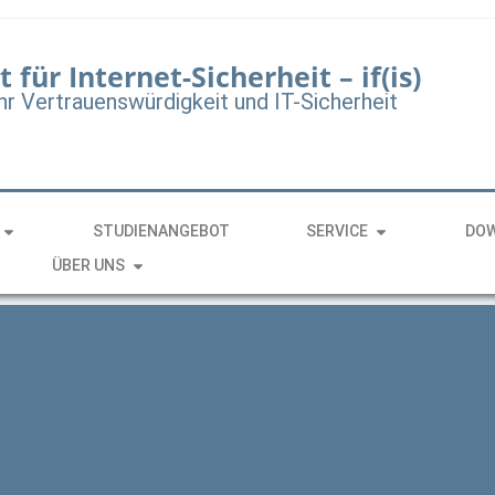
t für Internet-Sicherheit – if(is)
hr Vertrauenswürdigkeit und IT-Sicherheit
STUDIENANGEBOT
SERVICE
DO
ÜBER UNS