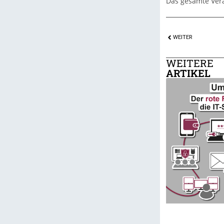
Das gesamte Vera
WEITER
WEITERE
ARTIKEL