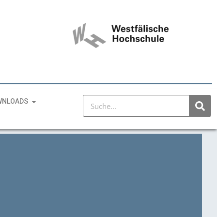
WNLOADS