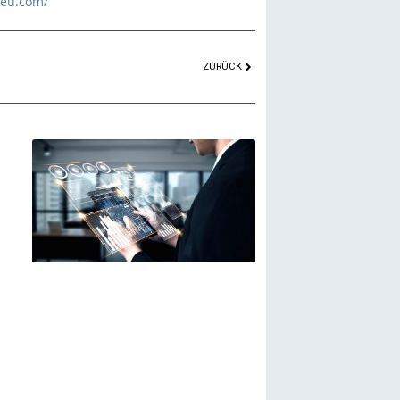
.eu.com/
ZURÜCK