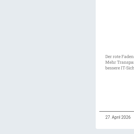
Der rote Faden
Mehr Transpar
bessere IT-Sic
27. April 2026