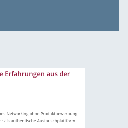
hre Erfahrungen aus der
iches Networking ohne Produktbewerbung
der als authentische Austauschplattform