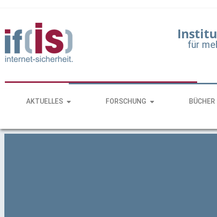
Institu
für me
AKTUELLES
FORSCHUNG
BÜCHER