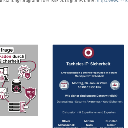
nstaltungsprogramm der ISSE 2014 gibt es unter:
http://www.isse