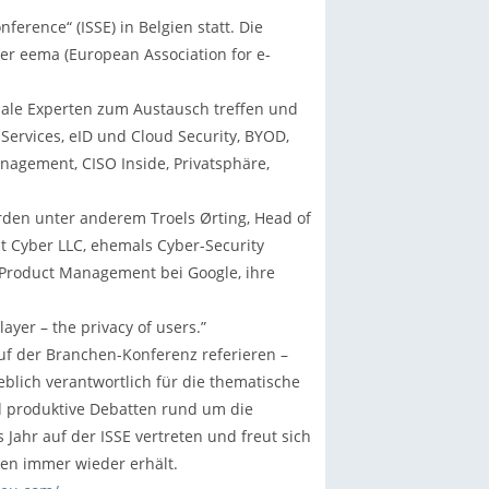
ference“ (ISSE) in Belgien statt. Die
er eema (European Association for e-
onale Experten zum Austausch treffen und
rvices, eID und Cloud Security, BYOD,
anagement, CISO Inside, Privatsphäre,
den unter anderem Troels Ørting, Head of
t Cyber LLC, ehemals Cyber-Security
 Product Management bei Google, ihre
ayer – the privacy of users.”
auf der Branchen-Konferenz referieren –
blich verantwortlich für die thematische
nd produktive Debatten rund um die
Jahr auf der ISSE vertreten und freut sich
ten immer wieder erhält.