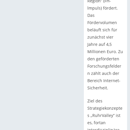
Region“ (FH-
lmpuls) fördert.
Das
Fördervolumen
beläuft sich für
zunächst vier
Jahre auf 4,5
Millionen Euro. Zu
den geförderten
Forschungsfelder
n zählt auch der
Bereich Internet-
Sicherheit.
Ziel des
Strategiekonzepte
s „RuhrValley“ ist
es, fortan
interdisziplinäre