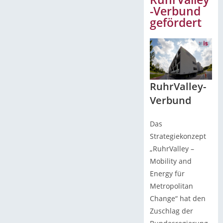
-Verbund
gefördert
RuhrValley-
Verbund
Das
Strategiekonzept
„RuhrValley –
Mobility and
Energy für
Metropolitan
Change“ hat den
Zuschlag der