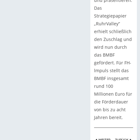
und präsentieren.
Das
Strategiepapier
„RuhrValley“
erhielt schließlich
den Zuschlag und
wird nun durch
das BMBF
gefördert. Für FH-
lmpuls stellt das
BMBF insgesamt
rund 100
Millionen Euro für
die Förderdauer
von bis zu acht
Jahren bereit.