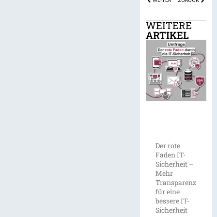
WEITER
ZURÜCK
WEITERE
ARTIKEL
Der rote
Faden IT-
Sicherheit –
Mehr
Transparenz
für eine
bessere IT-
Sicherheit