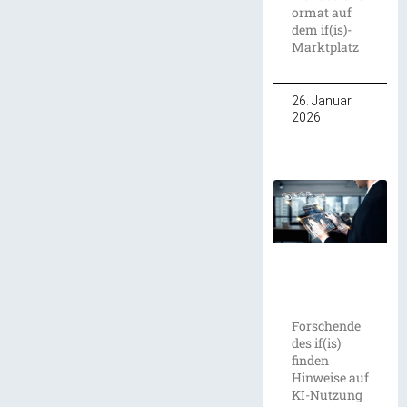
ormat auf
dem if(is)-
Marktplatz
26. Januar
2026
Forschende
des if(is)
finden
Hinweise auf
KI-Nutzung