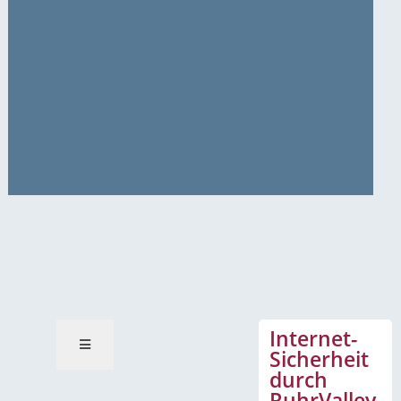
News-Mitteilungen
Internet-
Sicherheit
durch
RuhrValley