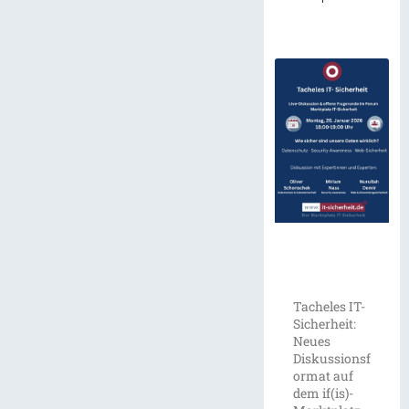
Tacheles IT-
Sicherheit:
Neues
Diskussionsf
ormat auf
dem if(is)-