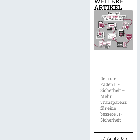
WEITERE
ARTIKEL
Der rote
Faden IT-
Sicherheit –
Mehr
Transparenz
für eine
bessere IT-
Sicherheit
27. April 2026