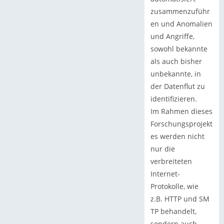
zusammenzuführ
en und Anomalien
und Angriffe,
sowohl bekannte
als auch bisher
unbekannte, in
der Datenflut zu
identifizieren.
Im Rahmen dieses
Forschungsprojekt
es werden nicht
nur die
verbreiteten
Internet-
Protokolle, wie
z.B. HTTP und SM
TP behandelt,
sondern auch