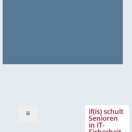
News-Mitteilungen
if(is) schult
Senioren
in IT-
Sicherheit