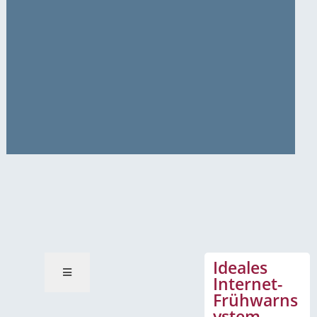
News-Mitteilungen
Ideales
Internet-
Frühwarns
ystem –