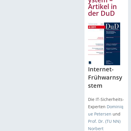
Artikel in
der DuD
Internet-
Frühwarnsy
stem
Die IT-Sicherheits-
Experten
Dominiq
ue Petersen
und
Prof. Dr. (TU NN)
Norbert