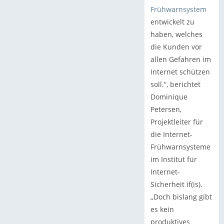
Frühwarnsystem
entwickelt zu
haben, welches
die Kunden vor
allen Gefahren im
Internet schützen
soll.“, berichtet
Dominique
Petersen,
Projektleiter für
die Internet-
Frühwarnsysteme
im Institut für
Internet-
Sicherheit if(is).
„Doch bislang gibt
es kein
produktives