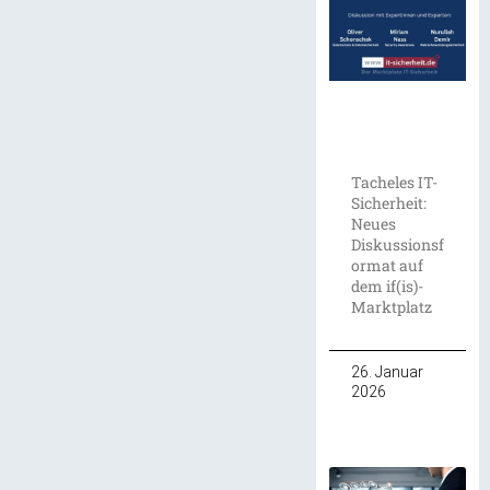
Tacheles IT-
Sicherheit:
Neues
Diskussionsf
ormat auf
dem if(is)-
Marktplatz
26. Januar
2026