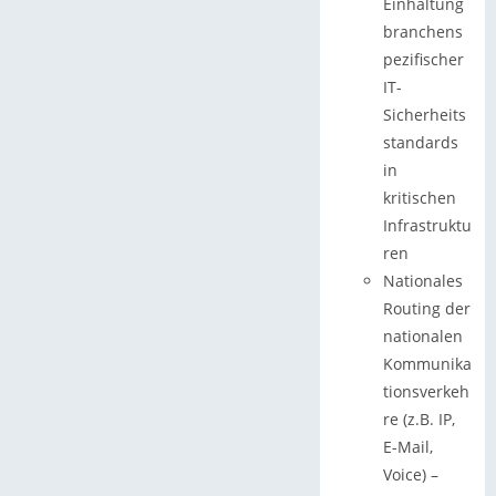
Einhaltung
branchens
pezifischer
IT-
Sicherheits
standards
in
kritischen
Infrastruktu
ren
Nationales
Routing der
nationalen
Kommunika
tionsverkeh
re (z.B. IP,
E-Mail,
Voice) –