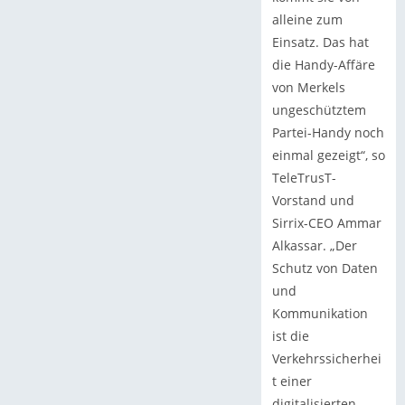
alleine zum
Einsatz. Das hat
die Handy-Affäre
von Merkels
ungeschütztem
Partei-Handy noch
einmal gezeigt“, so
TeleTrusT-
Vorstand und
Sirrix-CEO Ammar
Alkassar. „Der
Schutz von Daten
und
Kommunikation
ist die
Verkehrssicherhei
t einer
digitalisierten