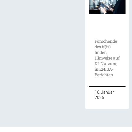
Forschende
des if(is)
finden
Hinweise auf
KI-Nutzung
in ENISA-
Berichten
16. Januar
2026