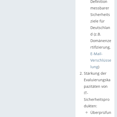
Definition
messbarer
Sicherheits
ziele für
Deutschlan
d (z.B.
Domänenze
rtifizierung,
E-Mail-
Verschlüsse
lung
)
Stärkung der
Evaluierungska
pazitäten von
IT-
Sicherheitspro
dukten:
Überprüfun