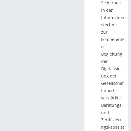
Sicherheit
in der
Information
stechnik
zur
kompetente
n
Begleitung
der
Digitalisier
ung der
Gesellschaf
t durch
verstärkte
Beratungs-
und
Zertifizieru
ngskapazitä