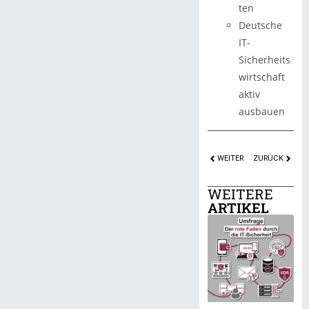
ten
Deutsche
IT-
Sicherheits
wirtschaft
aktiv
ausbauen
WEITER
ZURÜCK
WEITERE
ARTIKEL