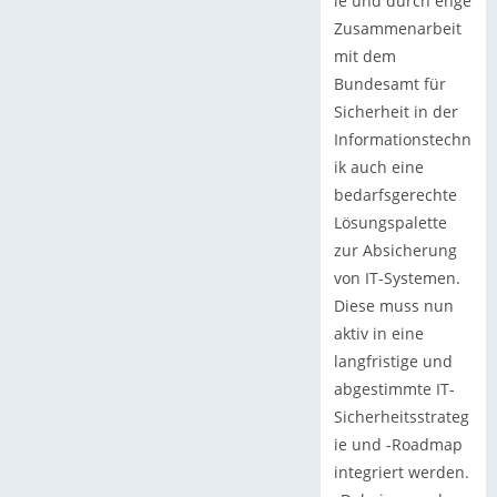
ie und durch enge
Zusammenarbeit
mit dem
Bundesamt für
Sicherheit in der
Informationstechn
ik auch eine
bedarfsgerechte
Lösungspalette
zur Absicherung
von IT-Systemen.
Diese muss nun
aktiv in eine
langfristige und
abgestimmte IT-
Sicherheitsstrateg
ie und -Roadmap
integriert werden.