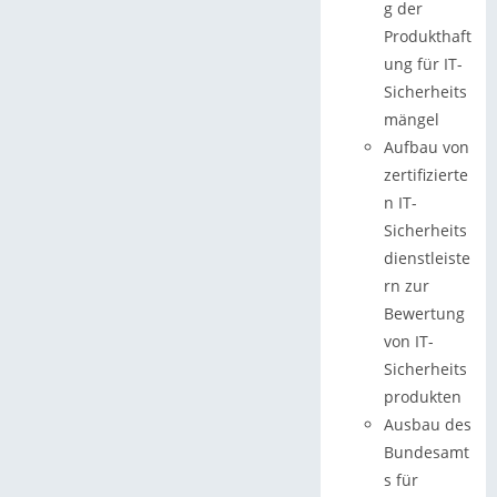
g der
Produkthaft
ung für IT-
Sicherheits
mängel
Aufbau von
zertifizierte
n IT-
Sicherheits
dienstleiste
rn zur
Bewertung
von IT-
Sicherheits
produkten
Ausbau des
Bundesamt
s für