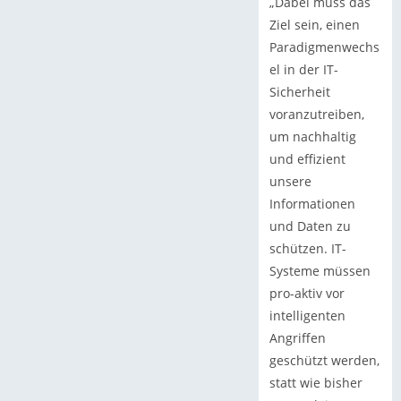
„Dabei muss das
Ziel sein, einen
Paradigmenwechs
el in der IT-
Sicherheit
voranzutreiben,
um nachhaltig
und effizient
unsere
Informationen
und Daten zu
schützen. IT-
Systeme müssen
pro-aktiv vor
intelligenten
Angriffen
geschützt werden,
statt wie bisher