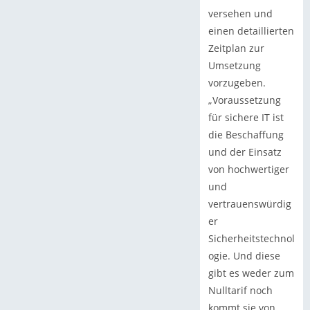
versehen und
einen detaillierten
Zeitplan zur
Umsetzung
vorzugeben.
„Voraussetzung
für sichere IT ist
die Beschaffung
und der Einsatz
von hochwertiger
und
vertrauenswürdig
er
Sicherheitstechnol
ogie. Und diese
gibt es weder zum
Nulltarif noch
kommt sie von