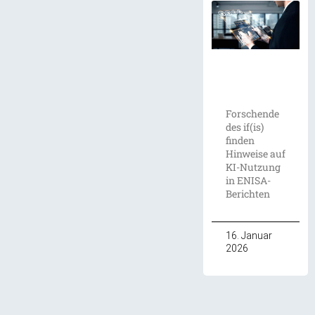
Forschende
des if(is)
finden
Hinweise auf
KI-Nutzung
in ENISA-
Berichten
16. Januar
2026