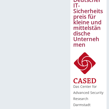
IT-
Sicherheits
preis für
kleine und
mittelstän
dische
Unterneh
men
Das Center for
Advanced Security
Research
Darmstadt