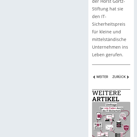
der Horst Görtz-
Stiftung hat sie
den IT-
Sicherheitspreis
für kleine und
mittelständische
Unternehmen ins
Leben gerufen.
WEITER
ZURÜCK
WEITERE
ARTIKEL