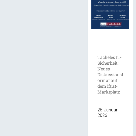
Tacheles IT-
Sicherheit:
Neues
Diskussionsf
ormat auf
dem if(is)-
Marktplatz
26. Januar
2026