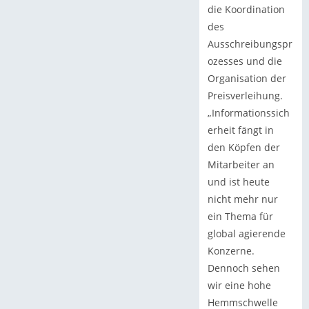
die Koordination
des
Ausschreibungspr
ozesses und die
Organisation der
Preisverleihung.
„Informationssich
erheit fängt in
den Köpfen der
Mitarbeiter an
und ist heute
nicht mehr nur
ein Thema für
global agierende
Konzerne.
Dennoch sehen
wir eine hohe
Hemmschwelle