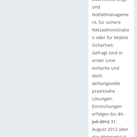
und
Notfallmanageme
nt, für sichere
Netzadministratio
n oder für Mobile
Sicherheit.
Gefragt sind in
erster Linie
einfache und
doch
wirkungsvolle
praxisnahe
Lösungen.
Einreichungen
erfolgen bis
31.
Juli 2012
31.
August 2012 über
das Webportal it-