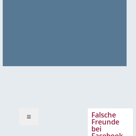
News-Mitteilungen
Falsche
Freunde
bei
Facebook –