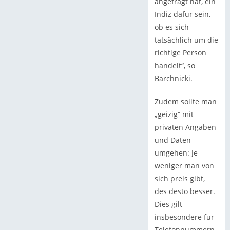
angefragt hat, ein
Indiz dafür sein,
ob es sich
tatsächlich um die
richtige Person
handelt“, so
Barchnicki.
Zudem sollte man
„geizig“ mit
privaten Angaben
und Daten
umgehen: Je
weniger man von
sich preis gibt,
des desto besser.
Dies gilt
insbesondere für
Telefonnummern,