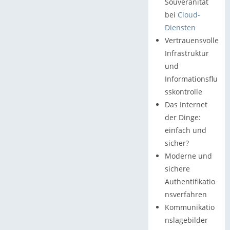
Souveränität
bei
Cloud-
Diensten
Vertrauensvolle
Infrastruktur
und
Informationsflu
sskontrolle
Das Internet
der Dinge:
einfach und
sicher?
Moderne und
sichere
Authentifikatio
nsverfahren
Kommunikatio
nslagebilder