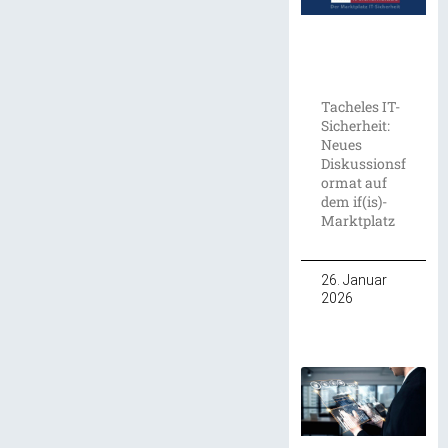
Tacheles IT-
Sicherheit:
Neues
Diskussionsf
ormat auf
dem if(is)-
Marktplatz
26. Januar
2026