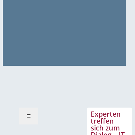
News-Mitteilungen
Experten
treffen
sich zum
Dialog – IT-