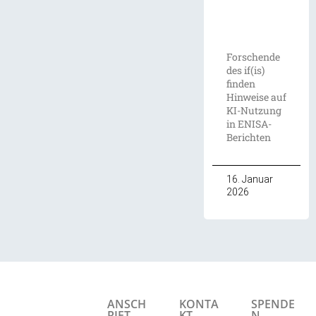
Forschende
des if(is)
finden
Hinweise auf
KI-Nutzung
in ENISA-
Berichten
16. Januar
2026
ANSCH
KONTA
SPENDE
RIFT
KT
N