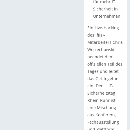
für mehr IT-
Sicherheit in
Unternehmen
Ein Live-Hacking
des if(is)-
Mitarbeiters Chris
Wojzechowski
beendet den
offiziellen Teil des
Tages und leitet
das Get-together
ein. Der 1. IT-
Sicherheitstag
Rhein-Ruhr ist
eine Mischung
aus Konferenz,
Fachausstellung
und Plattform