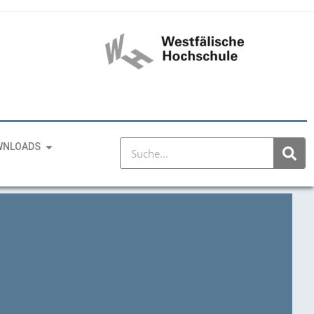
WNLOADS