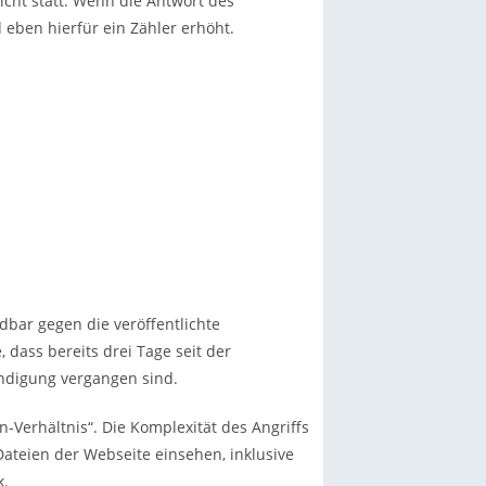
 nicht statt. Wenn die Antwort des
 eben hierfür ein Zähler erhöht.
dbar gegen die veröffentlichte
, dass bereits drei Tage seit der
ündigung vergangen sind.
-Verhältnis“. Die Komplexität des Angriffs
 Dateien der Webseite einsehen, inklusive
k.