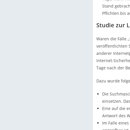
Stand gebrach
Pflichten bis a
Studie zur 
Waren die Fälle 
veröffentlichten
anderer Internet
Internet-Sicherh
Tage nach der Be
Dazu wurde folg
Die Suchmasch
einsetzen. Da
Eine auf die 
Antwort des W
Im Falle eine