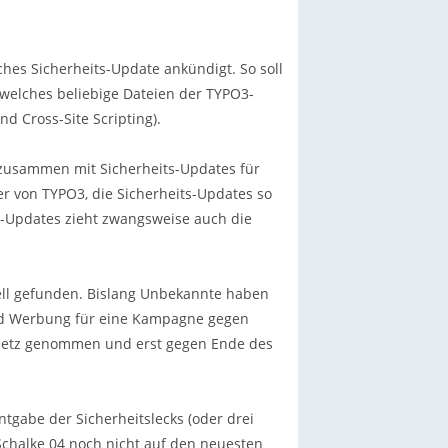
ches Sicherheits-Update ankündigt. So soll
welches beliebige Dateien der TYPO3-
d Cross-Site Scripting).
] zusammen mit Sicherheits-Updates für
er von TYPO3, die Sicherheits-Updates so
ts-Updates zieht zwangsweise auch die
nell gefunden. Bislang Unbekannte haben
und Werbung für eine Kampagne gegen
m Netz genommen und erst gegen Ende des
ntgabe der Sicherheitslecks (oder drei
Schalke 04 noch nicht auf den neuesten