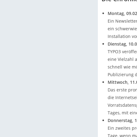
Montag, 09.02
Ein Newsletter
ein schwerwie
Installation v
Dienstag, 10.
TYPO3 veröffe
eine Vielzahl
schnell wie m
Publizierung d
Mittwoch, 11.
Das erste pro
die Internets
Vorratsdatens
Tages, mit ein
Donnerstag, 1
Ein zweites pr
Tage, wenn ma