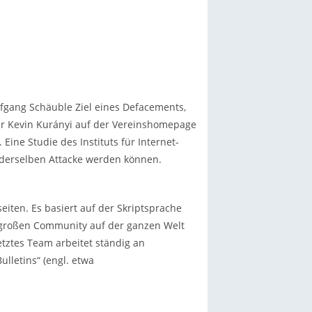
fgang Schäuble Ziel eines Defacements,
ler Kevin Kurányi auf der Vereinshomepage
 Eine Studie des Instituts für Internet-
 derselben Attacke werden können.
eiten. Es basiert auf der Skriptsprache
er großen Community auf der ganzen Welt
etztes Team arbeitet ständig an
lletins“ (engl. etwa