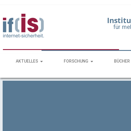
Institu
für me
AKTUELLES
FORSCHUNG
BÜCHER