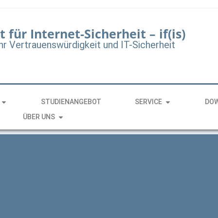
t für Internet-Sicherheit – if(is)
hr Vertrauenswürdigkeit und IT-Sicherheit
STUDIENANGEBOT
SERVICE
DO
ÜBER UNS