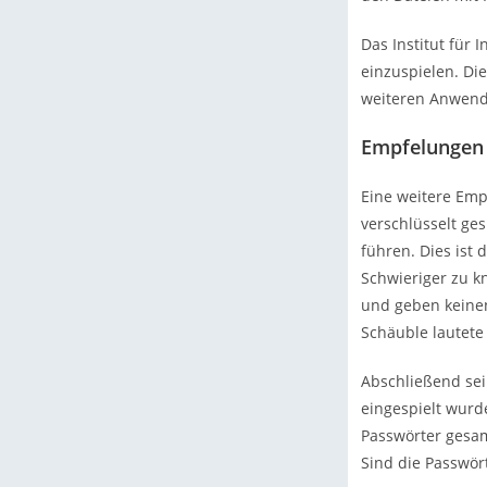
Das Institut für 
einzuspielen. Die
weiteren Anwend
Empfelungen
Eine weitere Emp
verschlüsselt ge
führen. Dies ist 
Schwieriger zu k
und geben keinen
Schäuble lautete 
Abschließend se
eingespielt wurd
Passwörter gesam
Sind die Passwör