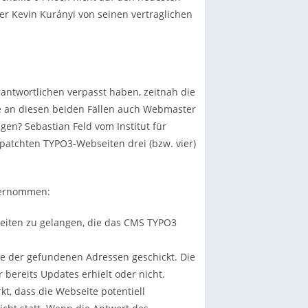
er Kevin Kurányi von seinen vertraglichen
rantwortlichen verpasst haben, zeitnah die
se an diesen beiden Fällen auch Webmaster
en? Sebastian Feld vom Institut für
epatchten TYPO3-Webseiten drei (bzw. vier)
ternommen:
eiten zu gelangen, die das CMS TYPO3
de der gefundenen Adressen geschickt. Die
bereits Updates erhielt oder nicht.
, dass die Webseite potentiell