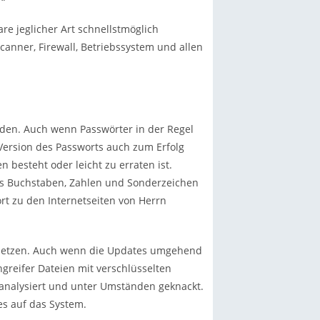
re jeglicher Art schnellstmöglich
scanner, Firewall, Betriebssystem und allen
den. Auch wenn Passwörter in der Regel
 Version des Passworts auch zum Erfolg
n besteht oder leicht zu erraten ist.
us Buchstaben, Zahlen und Sonderzeichen
rt zu den Internetseiten von Herrn
nsetzen. Auch wenn die Updates umgehend
greifer Dateien mit verschlüsselten
analysiert und unter Umständen geknackt.
es auf das System.