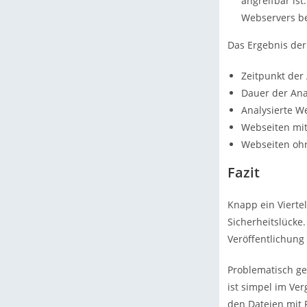
angreifbar ist
Webservers bes
Das Ergebnis der 
Zeitpunkt der 
Dauer der Ana
Analysierte W
Webseiten mit
Webseiten ohn
Fazit
Knapp ein Vierte
Sicherheitslücke.
Veröffentlichung
Problematisch ge
ist simpel im Ver
den Dateien mit 