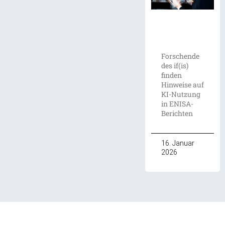
Forschende
des if(is)
finden
Hinweise auf
KI-Nutzung
in ENISA-
Berichten
16. Januar
2026