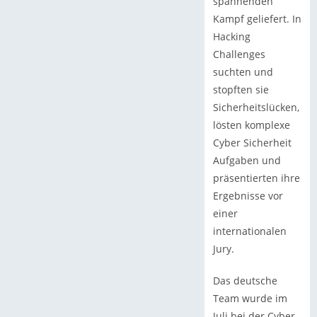
spannenden
Kampf geliefert. In
Hacking
Challenges
suchten und
stopften sie
Sicherheitslücken,
lösten komplexe
Cyber Sicherheit
Aufgaben und
präsentierten ihre
Ergebnisse vor
einer
internationalen
Jury.
Das deutsche
Team wurde im
Juli bei der Cyber