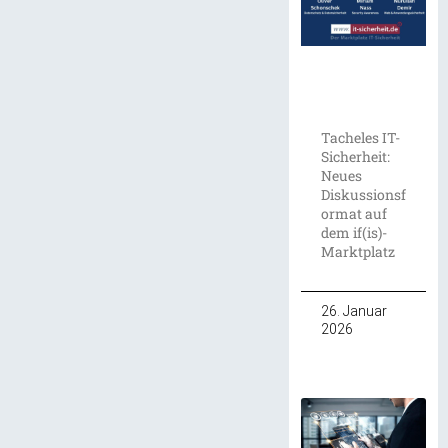
Tacheles IT-
Sicherheit:
Neues
Diskussionsf
ormat auf
dem if(is)-
Marktplatz
26. Januar
2026