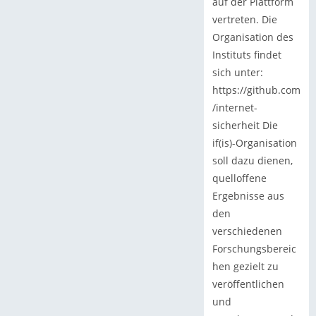
auf der Plattform
vertreten. Die
Organisation des
Instituts findet
sich unter:
https://github.com
/internet-
sicherheit Die
if(is)-Organisation
soll dazu dienen,
quelloffene
Ergebnisse aus
den
verschiedenen
Forschungsbereic
hen gezielt zu
veröffentlichen
und