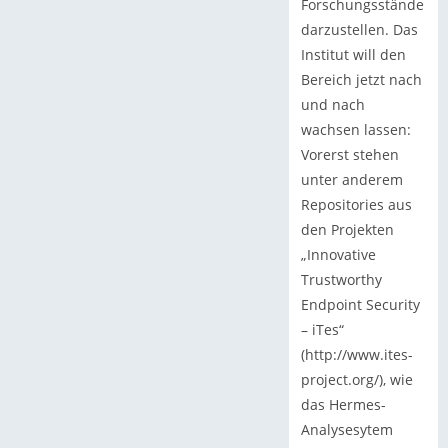
Forschungsstände
darzustellen. Das
Institut will den
Bereich jetzt nach
und nach
wachsen lassen:
Vorerst stehen
unter anderem
Repositories aus
den Projekten
„Innovative
Trustworthy
Endpoint Security
– iTes“
(http://www.ites-
project.org/), wie
das Hermes-
Analysesytem