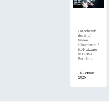
Forschende
des if(is)
finden
Hinweise auf
KI-Nutzung
in ENISA-
Berichten
16. Januar
2026