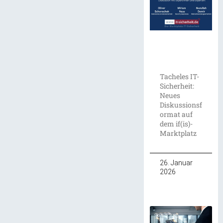
Tacheles IT-
Sicherheit:
Neues
Diskussionsf
ormat auf
dem if(is)-
Marktplatz
26. Januar
2026