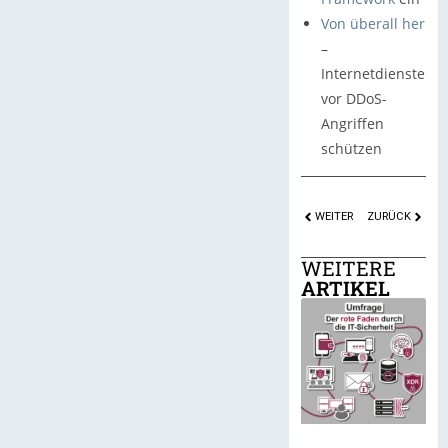
Von überall her
–
Internetdienste
vor DDoS-
Angriffen
schützen
WEITER
ZURÜCK
WEITERE
ARTIKEL