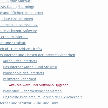
hones VoIP-Software
osts-Datei (Pharming)
e und Pflichten im Internet
pdate Einstellungen
ramme zum Basisschutz
are vs komm. Software
-Foren im Internet
net und Struktur
eb of Trust Add-on Firefox
as Internet und Phasen der Internet-Sicherheit
Aufbau des Internets
Das Internet Aufbau und Struktur
Philosophie des Internets
Perimeter Sicherheit
Anti-Malware und Software-Upgrade
Präventive Sicherheitsmechanismen
Ungelöste Probleme im Bereich der IT-Sicherheit
nternet und Struktur - URL und Links