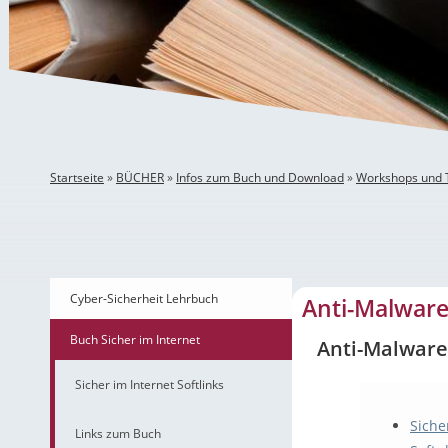
Startseite
»
BÜCHER
»
Infos zum Buch und Download
»
Workshops und
Anti-Malware und Sof
Cyber-Sicherheit Lehrbuch
Anti-Malwar
Buch Sicher im Internet
Anti-Malware
Sicher im Internet Softlinks
Siche
Links zum Buch