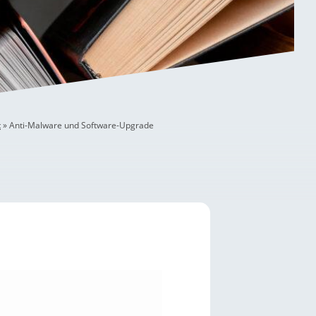
t
»
Anti-Malware und Software-Upgrade