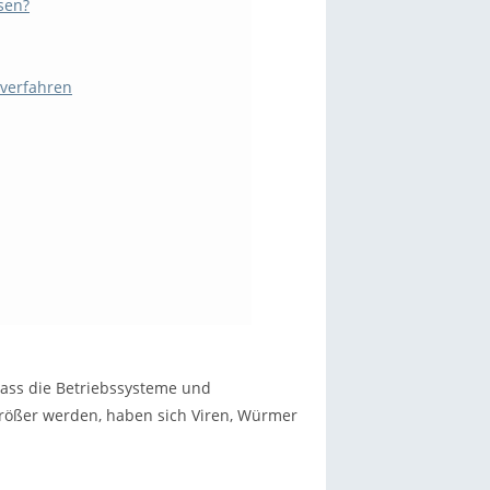
sen?
sverfahren
 dass die Betriebssysteme und
ößer werden, haben sich Viren, Würmer