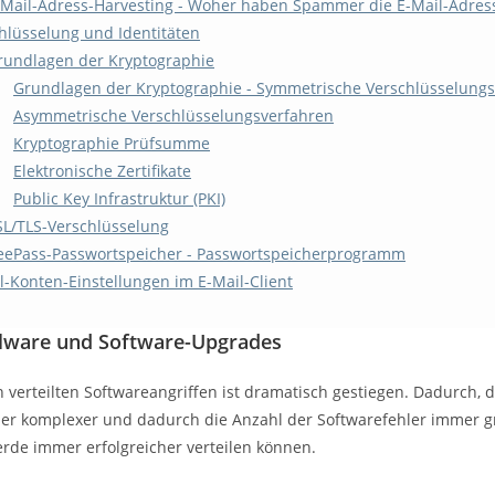
-Mail-Adress-Harvesting - Woher haben Spammer die E-Mail-Adres
hlüsselung und Identitäten
rundlagen der Kryptographie
Grundlagen der Kryptographie - Symmetrische Verschlüsselung
Asymmetrische Verschlüsselungsverfahren
Kryptographie Prüfsumme
Elektronische Zertifikate
Public Key Infrastruktur (PKI)
SL/TLS-Verschlüsselung
eePass-Passwortspeicher - Passwortspeicherprogramm
l-Konten-Einstellungen im E-Mail-Client
alware und Software-Upgrades
n verteilten Softwareangriffen ist dramatisch gestiegen. Dadurch,
 komplexer und dadurch die Anzahl der Softwarefehler immer gr
erde immer erfolgreicher verteilen können.
s