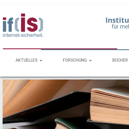
Institu
für me
AKTUELLES
FORSCHUNG
BÜCHER