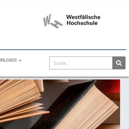
WNLOADS