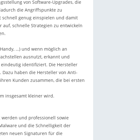
gsstellung von Software-Upgrades, die
dadurch die Angriffspunkte zu
ht schnell genug einspielen und damit
 auf, schnelle Strategien zu entwickeln
en.
, Handy, …) und wenn möglich an
wachstellen ausnutzt, erkannt und
indeutig identifiziert. Die Hersteller
. Dazu haben die Hersteller von Anti-
t ihren Kunden zusammen, die bei ersten
em insgesamt kleiner wird.
t werden und professionell sowie
 Malware und die Schnelligkeit der
eten neuen Signaturen für die