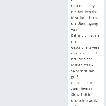
Gesundheitssyste
me, bei dem das
if(is) die Sicherheit
der Übertragung
von
Behandlungsdate
n im
Gesundheitswese
n erforscht, und
natürlich der
Marktplatz IT-
Sicherheit, das
größte
Branchenbuch
zum Thema IT-
Sicherheit im
deutschsprachige