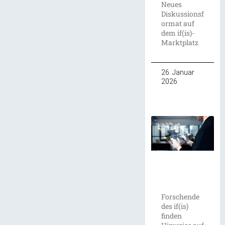
Neues
Diskussionsf
ormat auf
dem if(is)-
Marktplatz
26. Januar
2026
Forschende
des if(is)
finden