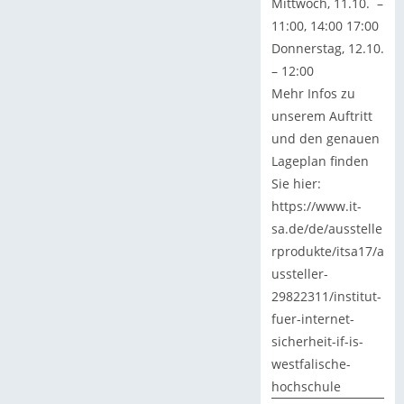
Mittwoch, 11.10. –
11:00, 14:00 17:00
Donnerstag, 12.10.
– 12:00
Mehr Infos zu
unserem Auftritt
und den genauen
Lageplan finden
Sie hier:
https://www.it-
sa.de/de/ausstelle
rprodukte/itsa17/a
ussteller-
29822311/institut-
fuer-internet-
sicherheit-if-is-
westfalische-
hochschule