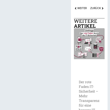
WEITER
ZURÜCK
WEITERE
ARTIKEL
Der rote
Faden IT-
Sicherheit –
Mehr
Transparenz
für eine
bessere IT-