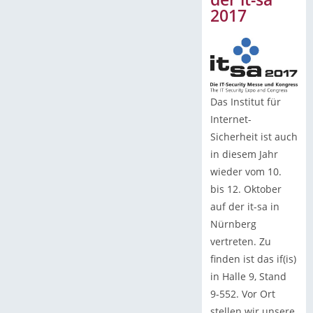
2017
Das Institut für
Internet-
Sicherheit ist auch
in diesem Jahr
wieder vom 10.
bis 12. Oktober
auf der it-sa in
Nürnberg
vertreten. Zu
finden ist das if(is)
in Halle 9, Stand
9-552. Vor Ort
stellen wir unsere